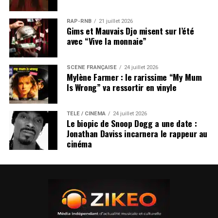
RAP-RNB
21 juillet 2026
Gims et Mauvais Djo misent sur l’été
avec “Vive la monnaie”
SCÈNE FRANÇAISE
24 juillet 2026
Mylène Farmer : le rarissime “My Mum
Is Wrong” va ressortir en vinyle
TÉLÉ / CINÉMA
24 juillet 2026
Le biopic de Snoop Dogg a une date :
Jonathan Daviss incarnera le rappeur au
cinéma