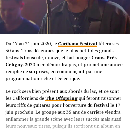
Du 17 au 21 juin 2020, le
Caribana Festival
fêtera ses
30 ans. Trois décennies que le plus petit des grands
festivals bouscule, innove, et fait bouger
Crans-Près-
Céligny
. 2020 n’en démordra pas, et promet une année
remplie de surprises, en commençant par une
programmation riche et éclectique.
Le rock sera bien présent aux abords du lac, et ce sont
les Californiens de
The Offspring
qui feront raisonner
leurs riffs de guitares pour l’ouverture du festival le 17
juin prochain. Le groupe aux 35 ans de carrière viendra
enflammer la grande scène avec leurs succès mais aussi
leurs nouveaux titres, puisqu’ils sortiront un album en