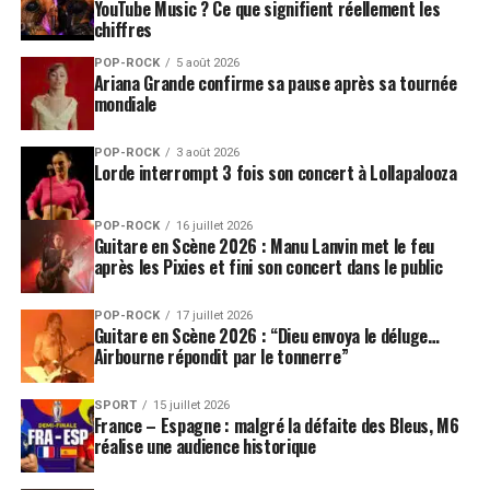
YouTube Music ? Ce que signifient réellement les
chiffres
POP-ROCK
5 août 2026
Ariana Grande confirme sa pause après sa tournée
mondiale
POP-ROCK
3 août 2026
Lorde interrompt 3 fois son concert à Lollapalooza
POP-ROCK
16 juillet 2026
Guitare en Scène 2026 : Manu Lanvin met le feu
après les Pixies et fini son concert dans le public
POP-ROCK
17 juillet 2026
Guitare en Scène 2026 : “Dieu envoya le déluge…
Airbourne répondit par le tonnerre”
SPORT
15 juillet 2026
France – Espagne : malgré la défaite des Bleus, M6
réalise une audience historique