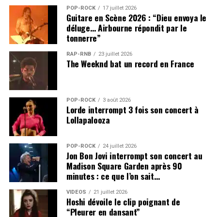
POP-ROCK
17 juillet 2026
Guitare en Scène 2026 : “Dieu envoya le
déluge… Airbourne répondit par le
tonnerre”
RAP-RNB
23 juillet 2026
The Weeknd bat un record en France
POP-ROCK
3 août 2026
Lorde interrompt 3 fois son concert à
Lollapalooza
POP-ROCK
24 juillet 2026
Jon Bon Jovi interrompt son concert au
Madison Square Garden après 90
minutes : ce que l’on sait…
VIDEOS
21 juillet 2026
Hoshi dévoile le clip poignant de
“Pleurer en dansant”