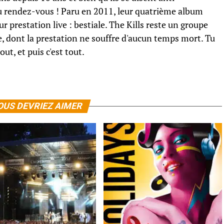
) au rendez-vous ! Paru en 2011, leur quatrième album
eur prestation live : bestiale. The Kills reste un groupe
ne, dont la prestation ne souffre d'aucun temps mort. Tu
ut, et puis c'est tout.
OUS DEVRIEZ AIMER