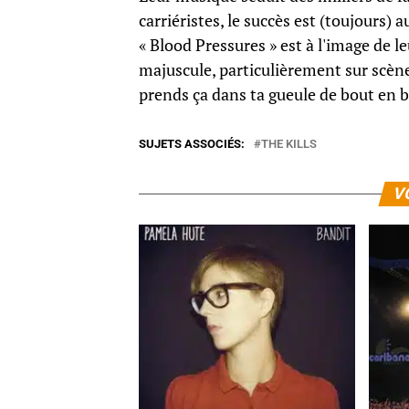
carriéristes, le succès est (toujours
« Blood Pressures » est à l'image de l
majuscule, particulièrement sur scè
prends ça dans ta gueule de bout en bo
SUJETS ASSOCIÉS:
THE KILLS
V