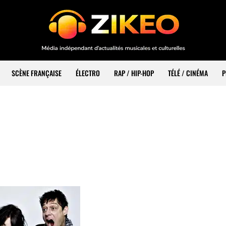
SCÈNE FRANÇAISE
ÉLECTRO
RAP / HIP-HOP
TÉLÉ / CINÉMA
P