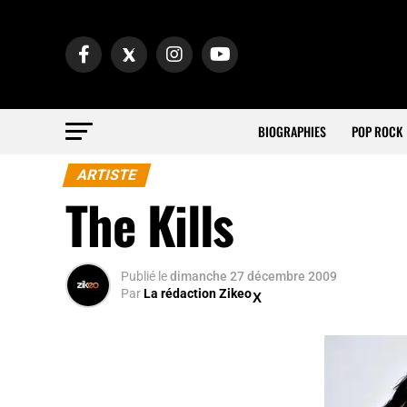
BIOGRAPHIES
POP ROCK
ARTISTE
The Kills
Publié
le
dimanche 27 décembre 2009
Par
La rédaction Zikeo