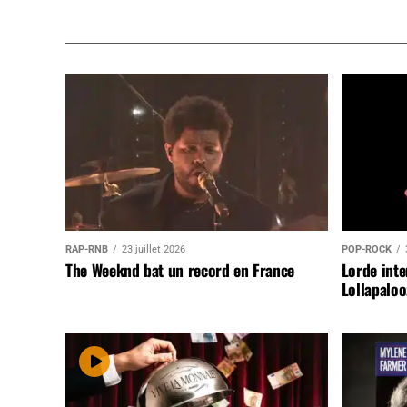
RAP-RNB
23 juillet 2026
POP-ROCK
The Weeknd bat un record en France
Lorde inte
Lollapaloo