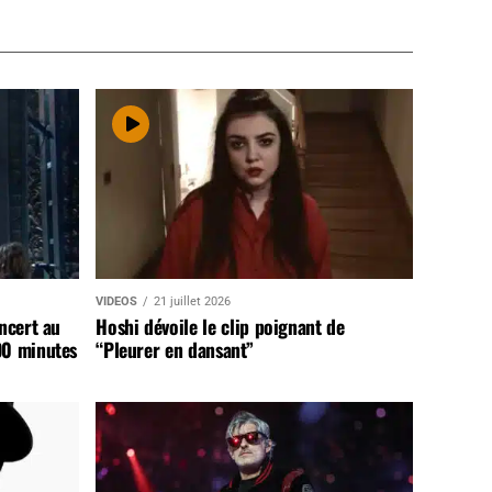
VIDEOS
21 juillet 2026
ncert au
Hoshi dévoile le clip poignant de
90 minutes
“Pleurer en dansant”