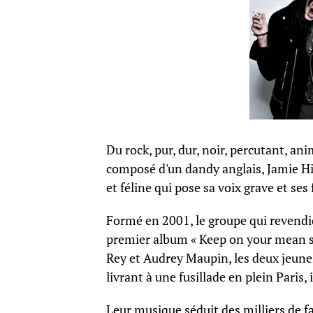
Du rock, pur, dur, noir, percutant, ani
composé d'un dandy anglais, Jamie H
et féline qui pose sa voix grave et s
Formé en 2001, le groupe qui revendi
premier album « Keep on your mean si
Rey et Audrey Maupin, les deux jeunes 
livrant à une fusillade en plein Paris
Leur musique séduit des milliers de fa