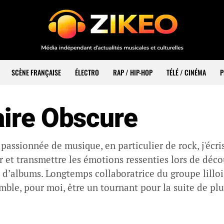
SCÈNE FRANÇAISE
ÉLECTRO
RAP / HIP-HOP
TÉLÉ / CINÉMA
P
aire Obscure
e passionnée de musique, en particulier de rock, j'écr
r et transmettre les émotions ressenties lors de déc
 d’albums. Longtemps collaboratrice du groupe lillo
ble, pour moi, être un tournant pour la suite de plusi