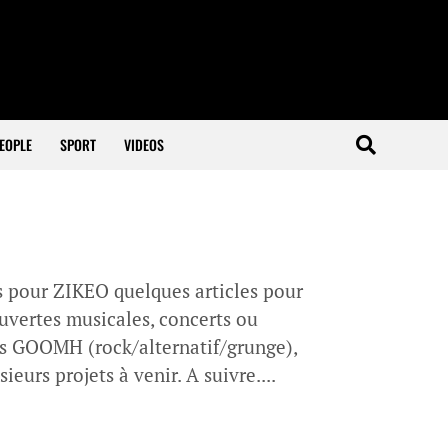
EOPLE
SPORT
VIDEOS
is pour ZIKEO quelques articles pour
ouvertes musicales, concerts ou
is GOOMH (rock/alternatif/grunge),
eurs projets à venir. A suivre....