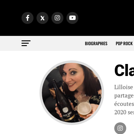
BIOGRAPHIES
POP ROCK
Cl
Lillois
partage
écoutes
2020 sem