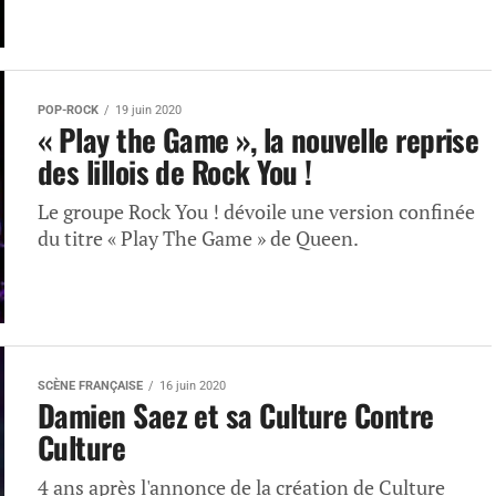
POP-ROCK
19 juin 2020
« Play the Game », la nouvelle reprise
des lillois de Rock You !
Le groupe Rock You ! dévoile une version confinée
du titre « Play The Game » de Queen.
SCÈNE FRANÇAISE
16 juin 2020
Damien Saez et sa Culture Contre
Culture
4 ans après l'annonce de la création de Culture