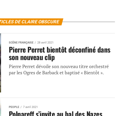
TICLES DE CLAIRE OBSCURE
SCÈNE FRANÇAISE
28 avril 2021
Pierre Perret bientôt déconfiné dans
son nouveau clip
Pierre Perret dévoile son nouveau titre orchestré
par les Ogres de Barback et baptisé « Bientôt ».
PEOPLE
7 avril 2021
Polnareff s’invite au bal des Nazes