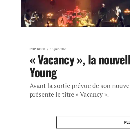
POP-ROCK
15 juin 2020
« Vacancy », la nouvel
Young
Avant la sortie prévue de son nouv
présente le titre « Vacancy ».
PL