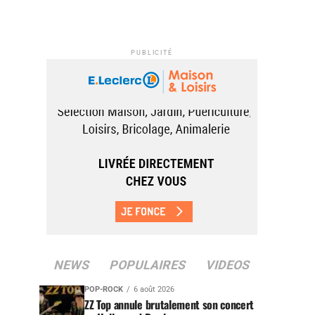
PUBLICITÉ
NEWS
POPULAIRES
VIDEOS
POP-ROCK
6 août 2026
ZZ Top annule brutalement son concert