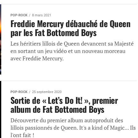
POP-ROCK
8 mars 2021
Freddie Mercury débauché de Queen
par les Fat Bottomed Boys
Les héritiers lillois de Queen devancent sa Majesté
en sortant un jeu vidéo et un nouveau morceau
avec Freddie Mercury.
POP-ROCK
25 septembre 2020
Sortie de « Let’s Do It! », premier
album de Fat Bottomed Boys
Découverte du premier album autoproduit des
lillois passionnés de Queen. It's a kind of Magic... Ils
l'ont fait !