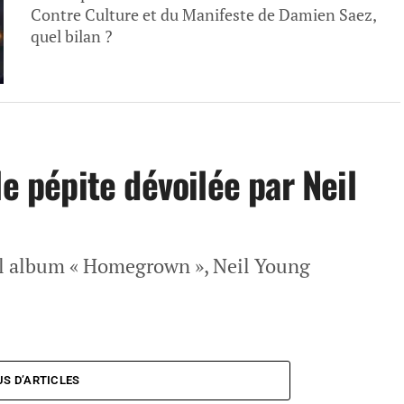
Contre Culture et du Manifeste de Damien Saez,
quel bilan ?
le pépite dévoilée par Neil
el album « Homegrown », Neil Young
US D’ARTICLES