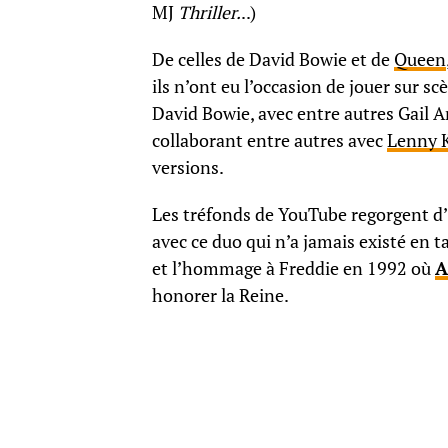
MJ
Thriller.
..)
De celles de David Bowie et de
Queen
ils n’ont eu l’occasion de jouer sur sc
David Bowie, avec entre autres Gail A
collaborant entre autres avec
Lenny K
versions.
Les tréfonds de YouTube regorgent d
avec ce duo qui n’a jamais existé en 
et l’hommage à Freddie en 1992 où
A
honorer la Reine.