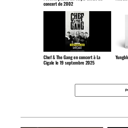
concert de 2002
Chef & The Gang en concert à La
Yungblu
Cigale le 19 septembre 2025
P