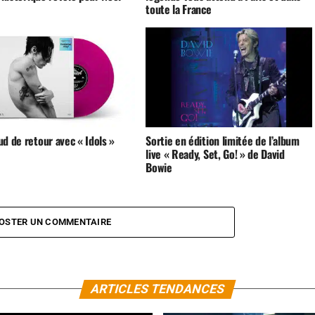
toute la France
d de retour avec « Idols »
Sortie en édition limitée de l’album
live « Ready, Set, Go! » de David
Bowie
OSTER UN COMMENTAIRE
ARTICLES TENDANCES