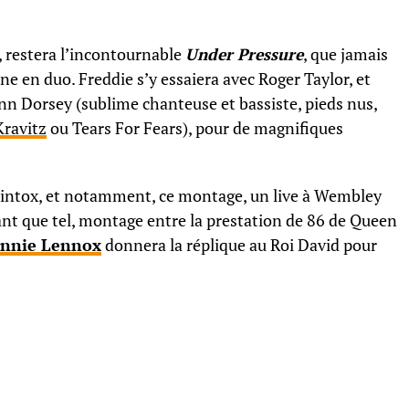
, restera l’incontournable
Under Pressure
, que jamais
ène en duo. Freddie s’y essaiera avec Roger Taylor, et
nn Dorsey (sublime chanteuse et bassiste, pieds nus,
ravitz
ou Tears For Fears), pour de magnifiques
’intox, et notamment, ce montage, un live à Wembley
tant que tel, montage entre la prestation de 86 de Queen
nnie Lennox
donnera la réplique au Roi David pour