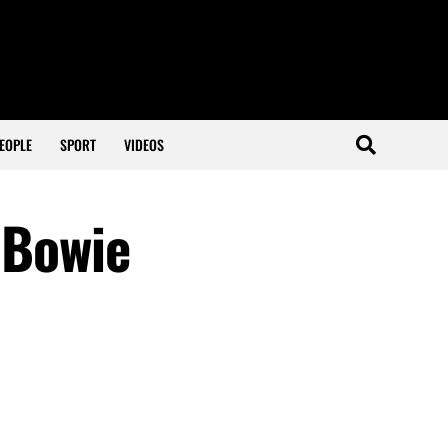
EOPLE
SPORT
VIDEOS
 Bowie