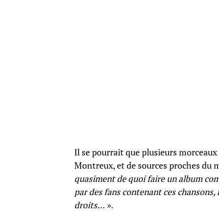
Il se pourrait que plusieurs morceaux
Montreux, et de sources proches du
quasiment de quoi faire un album comp
par des fans contenant ces chansons, 
droits…
».