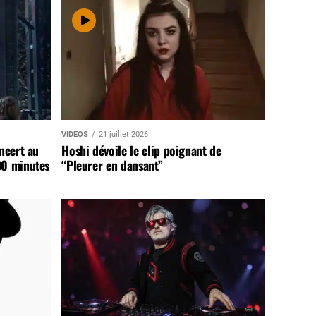
VIDEOS
21 juillet 2026
ncert au
Hoshi dévoile le clip poignant de
90 minutes
“Pleurer en dansant”