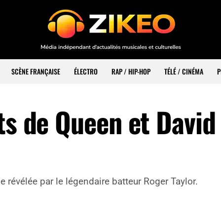
SCÈNE FRANÇAISE
ÉLECTRO
RAP / HIP-HOP
TÉLÉ / CINÉMA
P
its de Queen et David
 révélée par le légendaire batteur Roger Taylor.