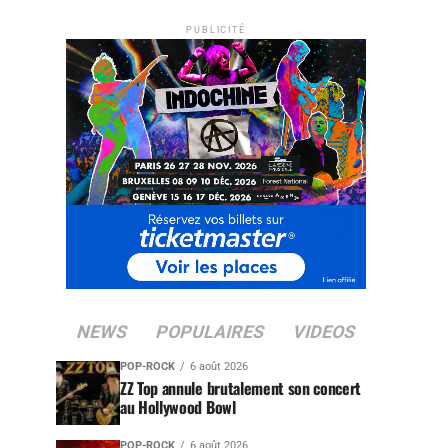
PUBLICITÉ
NEWS
POPULAIRES
VIDEOS
POP-ROCK
6 août 2026
ZZ Top annule brutalement son concert
au Hollywood Bowl
POP-ROCK
6 août 2026