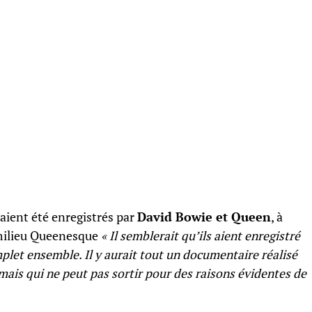
 aient été enregistrés par
David Bowie et Queen
, à
 milieu Queenesque
« Il semblerait qu’ils aient enregistré
let ensemble. Il y aurait tout un documentaire réalisé
mais qui ne peut pas sortir pour des raisons évidentes de