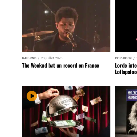
RAP-RNB
23 juillet 2026
POP-ROCK
The Weeknd bat un record en France
Lorde inte
Lollapaloo