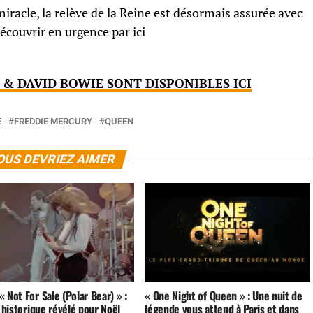
racle, la relève de la Reine est désormais assurée avec
découvrir en urgence par ici
& DAVID BOWIE SONT DISPONIBLES ICI
E
FREDDIE MERCURY
QUEEN
OUS DEVRIEZ AIMER
 Not For Sale (Polar Bear) » :
« One Night of Queen » : Une nuit de
t historique révélé pour Noël
légende vous attend à Paris et dans