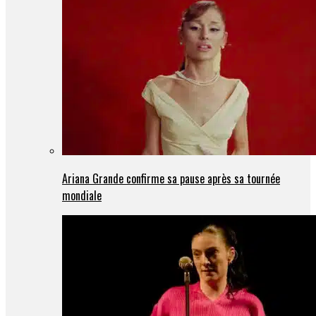
Ariana Grande confirme sa pause après sa tournée
mondiale