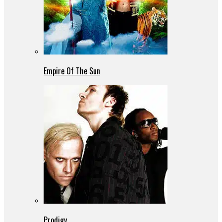
Empire Of The Sun
Prodigy