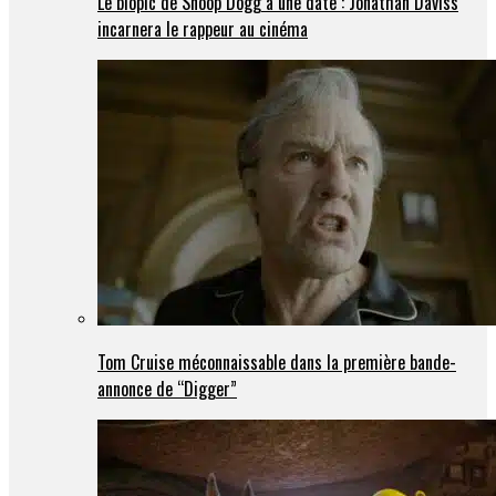
Le biopic de Snoop Dogg a une date : Jonathan Daviss
incarnera le rappeur au cinéma
Tom Cruise méconnaissable dans la première bande-
annonce de “Digger”