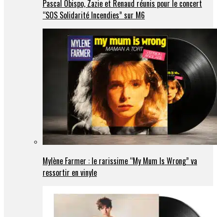
Pascal Obispo, Zazie et Renaud réunis pour le concert
“SOS Solidarité Incendies” sur M6
Mylène Farmer : le rarissime “My Mum Is Wrong” va
ressortir en vinyle