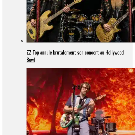
ZZ Top annule brutalement son concert au Hollywood
Bowl