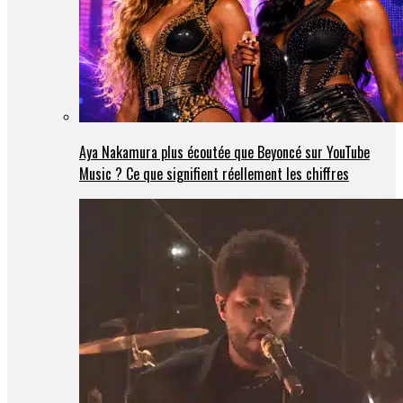
Aya Nakamura plus écoutée que Beyoncé sur YouTube
Music ? Ce que signifient réellement les chiffres