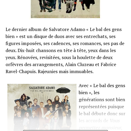
Le dernier album de Salvatore Adamo « Le bal des gens
bien » est un disque de duos avec ses entrechats, ses
figures imposées, ses cadences, ses romances, ses pas de
deux. Dix-huit chansons en tête à tête, yeux dans les
yeux. Rénovées, revisitées, sous la houlette de deux
orfèvres des arrangements, Alain Cluzeau et Fabrice
Ravel-Chapuis. Rajeunies mais immuables.
Avec « Le bal des gens
bien », les
générations sont bien
représentées puisque
le bal débute donc sur
les accords de
Vous
permettez monsieur
,