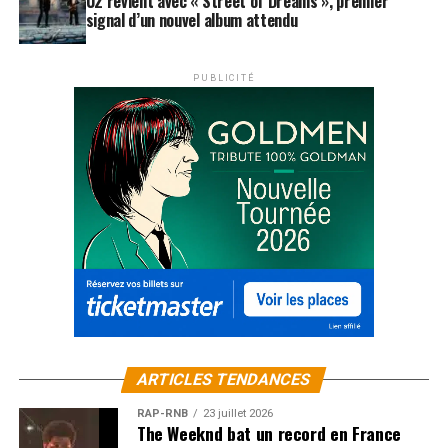
U2 revient avec « Street of Dreams », premier
signal d’un nouvel album attendu
PUBLICITÉ
ARTICLES TENDANCES
RAP-RNB
23 juillet 2026
The Weeknd bat un record en France