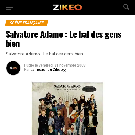
SCÈNE FRANÇAISE
Salvatore Adamo : Le bal des gens
bien
Salvatore Adamo : Le bal des gens bien
Publié
le
vendredi 21 novembre 2008
Par
La rédaction Zikeo