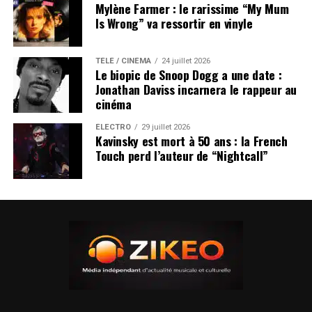
Mylène Farmer : le rarissime “My Mum
Is Wrong” va ressortir en vinyle
TÉLÉ / CINÉMA
24 juillet 2026
Le biopic de Snoop Dogg a une date :
Jonathan Daviss incarnera le rappeur au
cinéma
ÉLECTRO
29 juillet 2026
Kavinsky est mort à 50 ans : la French
Touch perd l’auteur de “Nightcall”