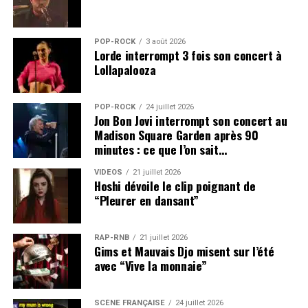
POP-ROCK
3 août 2026
Lorde interrompt 3 fois son concert à
Lollapalooza
POP-ROCK
24 juillet 2026
Jon Bon Jovi interrompt son concert au
Madison Square Garden après 90
minutes : ce que l’on sait…
VIDEOS
21 juillet 2026
Hoshi dévoile le clip poignant de
“Pleurer en dansant”
RAP-RNB
21 juillet 2026
Gims et Mauvais Djo misent sur l’été
avec “Vive la monnaie”
SCÈNE FRANÇAISE
24 juillet 2026