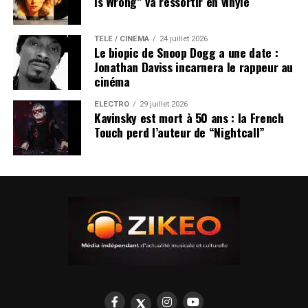
Is Wrong” va ressortir en vinyle
TÉLÉ / CINÉMA
24 juillet 2026
Le biopic de Snoop Dogg a une date :
Jonathan Daviss incarnera le rappeur au
cinéma
ÉLECTRO
29 juillet 2026
Kavinsky est mort à 50 ans : la French
Touch perd l’auteur de “Nightcall”