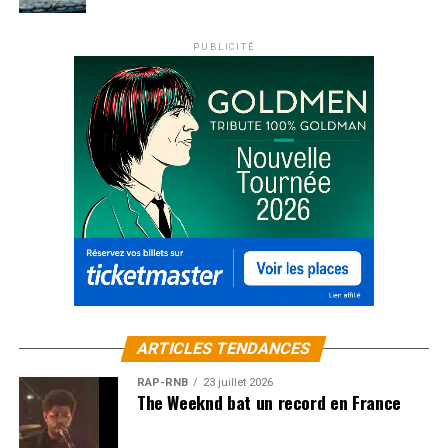
PUBLICITÉ
SUJETS ASSOCIÉS:
DICK RIVERS
EDDY MITCHELL
JOHNNY HALLYDAY
MICHEL SARDOU
ARTICLES TENDANCES
RAP-RNB
23 juillet 2026
The Weeknd bat un record en France