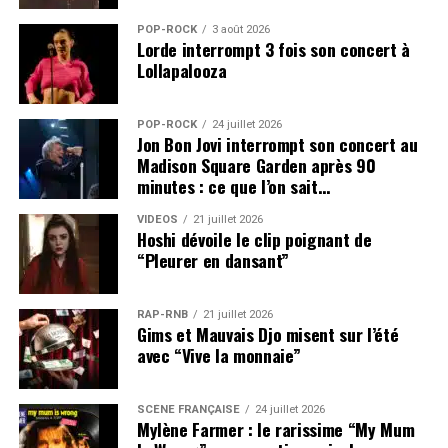
POP-ROCK
3 août 2026
Lorde interrompt 3 fois son concert à
Lollapalooza
POP-ROCK
24 juillet 2026
Jon Bon Jovi interrompt son concert au
Madison Square Garden après 90
minutes : ce que l’on sait…
VIDEOS
21 juillet 2026
Hoshi dévoile le clip poignant de
“Pleurer en dansant”
RAP-RNB
21 juillet 2026
Gims et Mauvais Djo misent sur l’été
avec “Vive la monnaie”
SCÈNE FRANÇAISE
24 juillet 2026
Mylène Farmer : le rarissime “My Mum