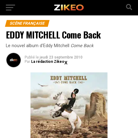
SCÈNE FRANÇAISE
EDDY MITCHELL Come Back
Le nouvel album d'Eddy Mitchell
Come Back
Publié
le
jeudi 23 septembre 2010
Par
La rédaction Zikeo