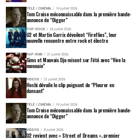
TÉLÉ / CINÉMA
14 juillet 2026
Tom Cruise méconnaissable dans la première bande-
annonce de “Digger”
POP-ROCK
24 juillet 2026
U2 et Martin Garrix dévoilent “Fireflies”, leur
nouvelle rencontre entre rock et électro
RAP-RNB
21 juillet 2026
Gims et Mauvais Djo misent sur l’été avec “Vive la
monnaie”
VIDEOS
21 juillet 2026
Hoshi dévoile le clip poignant de “Pleurer en
dansant”
TÉLÉ / CINÉMA
14 juillet 2026
Tom Cruise méconnaissable dans la première bande-
annonce de “Digger”
VIDEOS
8 juillet 2026
U2 revient avec « Street of Dreams », premier