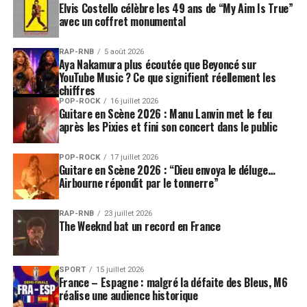
Elvis Costello célèbre les 49 ans de “My Aim Is True”
avec un coffret monumental
RAP-RNB
5 août 2026
Aya Nakamura plus écoutée que Beyoncé sur
YouTube Music ? Ce que signifient réellement les
chiffres
POP-ROCK
16 juillet 2026
Guitare en Scène 2026 : Manu Lanvin met le feu
après les Pixies et fini son concert dans le public
POP-ROCK
17 juillet 2026
Guitare en Scène 2026 : “Dieu envoya le déluge…
Airbourne répondit par le tonnerre”
RAP-RNB
23 juillet 2026
The Weeknd bat un record en France
SPORT
15 juillet 2026
France – Espagne : malgré la défaite des Bleus, M6
réalise une audience historique