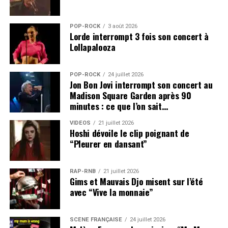
POP-ROCK
3 août 2026
Lorde interrompt 3 fois son concert à
Lollapalooza
POP-ROCK
24 juillet 2026
Jon Bon Jovi interrompt son concert au
Madison Square Garden après 90
minutes : ce que l’on sait…
VIDEOS
21 juillet 2026
Hoshi dévoile le clip poignant de
“Pleurer en dansant”
RAP-RNB
21 juillet 2026
Gims et Mauvais Djo misent sur l’été
avec “Vive la monnaie”
SCÈNE FRANÇAISE
24 juillet 2026