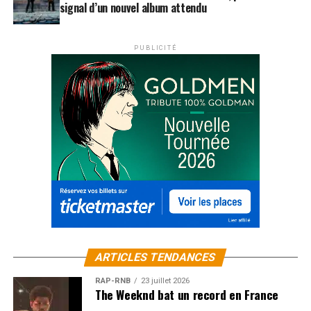
signal d’un nouvel album attendu
PUBLICITÉ
ARTICLES TENDANCES
RAP-RNB
23 juillet 2026
The Weeknd bat un record en France