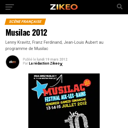
SCÈNE FRANÇAISE
Musilac 2012
Lenny Kravitz, Franz Ferdinand, Jean-Louis Aubert au
programme de Musilac
Publié
le
lundi 19 mars 2012
Par
La rédaction Zikeo