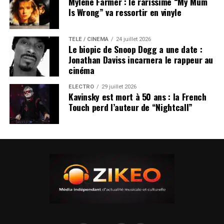
Mylène Farmer : le rarissime “My Mum
Is Wrong” va ressortir en vinyle
TÉLÉ / CINÉMA
24 juillet 2026
Le biopic de Snoop Dogg a une date :
Jonathan Daviss incarnera le rappeur au
cinéma
ÉLECTRO
29 juillet 2026
Kavinsky est mort à 50 ans : la French
Touch perd l’auteur de “Nightcall”