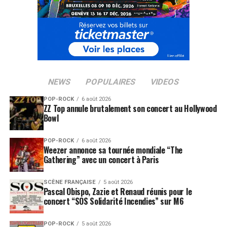
NEWS
POPULAIRES
VIDEOS
POP-ROCK
6 août 2026
ZZ Top annule brutalement son concert au Hollywood
Bowl
POP-ROCK
6 août 2026
Weezer annonce sa tournée mondiale “The
Gathering” avec un concert à Paris
SCÈNE FRANÇAISE
5 août 2026
Pascal Obispo, Zazie et Renaud réunis pour le
concert “SOS Solidarité Incendies” sur M6
POP-ROCK
5 août 2026