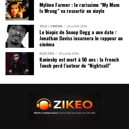
Mylène Farmer : le rarissime “My Mum
Is Wrong” va ressortir en vinyle
TÉLÉ / CINÉMA
24 juillet 2026
Le biopic de Snoop Dogg a une date :
Jonathan Daviss incarnera le rappeur au
cinéma
ÉLECTRO
29 juillet 2026
Kavinsky est mort à 50 ans : la French
Touch perd l’auteur de “Nightcall”