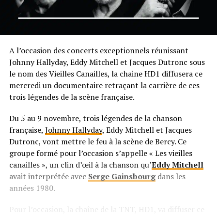
A l’occasion des concerts exceptionnels réunissant
Johnny Hallyday, Eddy Mitchell et Jacques Dutronc sous
le nom des Vieilles Canailles, la chaine HD1 diffusera ce
mercredi un documentaire retraçant la carrière de ces
trois légendes de la scène française.
Du 5 au 9 novembre, trois légendes de la chanson
française,
Johnny Hallyday
, Eddy Mitchell et Jacques
Dutronc, vont mettre le feu à la scène de Bercy. Ce
groupe formé pour l’occasion s’appelle « Les vieilles
canailles », un clin d’œil à la chanson qu’
Eddy Mitchell
avait interprétée avec
Serge Gainsbourg
dans les
années 1980.
Pour l’occasion, la chaîne de la TNT, HD1, va diffuser ce