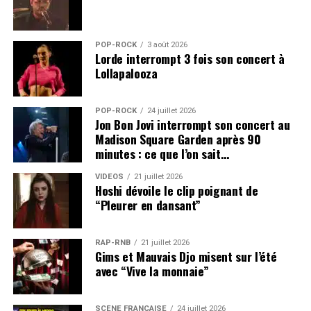
POP-ROCK
3 août 2026
Lorde interrompt 3 fois son concert à
Lollapalooza
POP-ROCK
24 juillet 2026
Jon Bon Jovi interrompt son concert au
Madison Square Garden après 90
minutes : ce que l’on sait…
VIDEOS
21 juillet 2026
Hoshi dévoile le clip poignant de
“Pleurer en dansant”
RAP-RNB
21 juillet 2026
Gims et Mauvais Djo misent sur l’été
avec “Vive la monnaie”
SCÈNE FRANÇAISE
24 juillet 2026