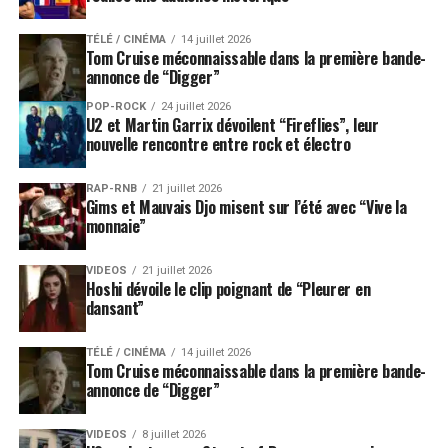
TÉLÉ / CINÉMA
14 juillet 2026
Tom Cruise méconnaissable dans la première bande-
annonce de “Digger”
POP-ROCK
24 juillet 2026
U2 et Martin Garrix dévoilent “Fireflies”, leur
nouvelle rencontre entre rock et électro
RAP-RNB
21 juillet 2026
Gims et Mauvais Djo misent sur l’été avec “Vive la
monnaie”
VIDEOS
21 juillet 2026
Hoshi dévoile le clip poignant de “Pleurer en
dansant”
TÉLÉ / CINÉMA
14 juillet 2026
Tom Cruise méconnaissable dans la première bande-
annonce de “Digger”
VIDEOS
8 juillet 2026