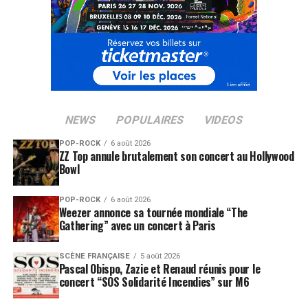
NEWS
POPULAIRES
VIDEOS
POP-ROCK
6 août 2026
ZZ Top annule brutalement son concert au Hollywood
Bowl
POP-ROCK
6 août 2026
Weezer annonce sa tournée mondiale “The
Gathering” avec un concert à Paris
SCÈNE FRANÇAISE
5 août 2026
Pascal Obispo, Zazie et Renaud réunis pour le
concert “SOS Solidarité Incendies” sur M6