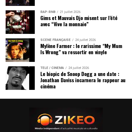
RAP-RNB
21 juillet 2026
Gims et Mauvais Djo misent sur l’été
avec “Vive la monnaie”
SCÈNE FRANÇAISE
24 juillet 2026
Mylène Farmer : le rarissime “My Mum
Is Wrong” va ressortir en vinyle
TÉLÉ / CINÉMA
24 juillet 2026
Le biopic de Snoop Dogg a une date :
Jonathan Daviss incarnera le rappeur au
cinéma