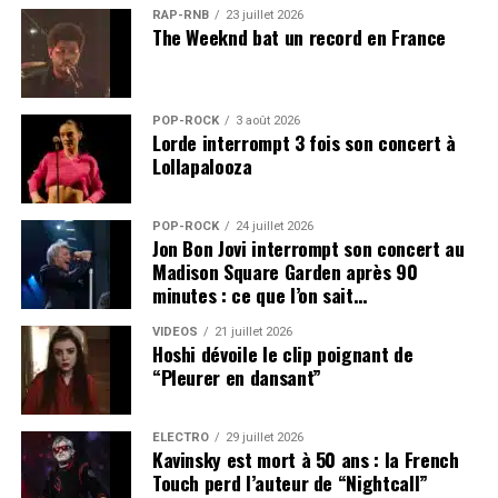
RAP-RNB
23 juillet 2026
The Weeknd bat un record en France
POP-ROCK
3 août 2026
Lorde interrompt 3 fois son concert à
Lollapalooza
POP-ROCK
24 juillet 2026
Jon Bon Jovi interrompt son concert au
Madison Square Garden après 90
minutes : ce que l’on sait…
VIDEOS
21 juillet 2026
Hoshi dévoile le clip poignant de
“Pleurer en dansant”
ÉLECTRO
29 juillet 2026
Kavinsky est mort à 50 ans : la French
Touch perd l’auteur de “Nightcall”