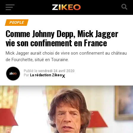
PEOPLE
Comme Johnny Depp, Mick Jagger
vie son confinement en France
Mick Jagger aurait choisi de vivre son confinement au château
de Fourchette, situé en Touraine.
Publié
le
vendredi 24 avril 2020
Par
La rédaction Zikeo