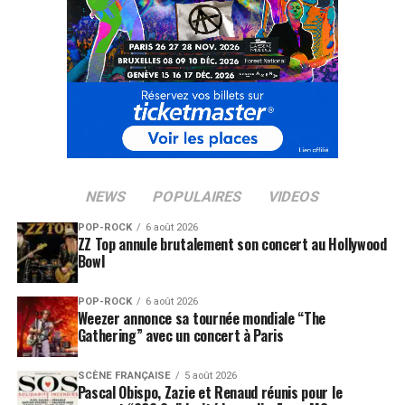
NEWS
POPULAIRES
VIDEOS
POP-ROCK
6 août 2026
ZZ Top annule brutalement son concert au Hollywood
Bowl
POP-ROCK
6 août 2026
Weezer annonce sa tournée mondiale “The
Gathering” avec un concert à Paris
SCÈNE FRANÇAISE
5 août 2026
Pascal Obispo, Zazie et Renaud réunis pour le