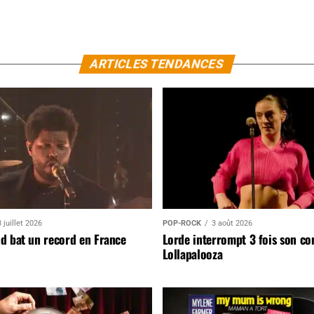
ARTICLES TENDANCES
 juillet 2026
POP-ROCK
3 août 2026
d bat un record en France
Lorde interrompt 3 fois son co
Lollapalooza