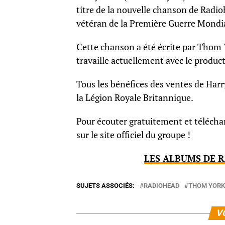
titre de la nouvelle chanson de Radio
vétéran de la Première Guerre Mondiale
Cette chanson a été écrite par Thom 
travaille actuellement avec le produc
Tous les bénéfices des ventes de Har
la Légion Royale Britannique.
Pour écouter gratuitement et téléchar
sur le site officiel du groupe !
LES ALBUMS DE R
SUJETS ASSOCIÉS:
RADIOHEAD
THOM YORK
V