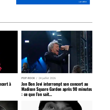
POP-ROCK
24 juillet 2026
ncert à
Jon Bon Jovi interrompt son concert au
Madison Square Garden après 90 minutes
: ce que l’on sait…