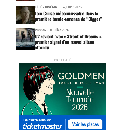
TÉLÉ / CINÉMA
14 juillet 2026
Tom Cruise méconnaissable dans la
première bande-annonce de “Digger”
VIDEOS
8 juillet 2026
U2 revient avec « Street of Dreams »,
premier signal d’un nouvel album
attendu
PUBLICITÉ