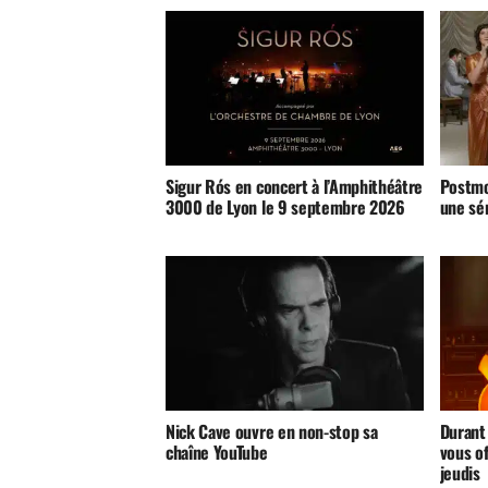
Sigur Rós en concert à l’Amphithéâtre
Postmo
3000 de Lyon le 9 septembre 2026
une sé
Nick Cave ouvre en non-stop sa
Durant
chaîne YouTube
vous of
jeudis