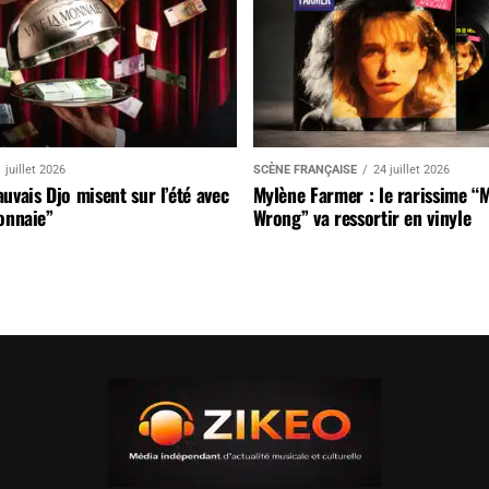
 juillet 2026
SCÈNE FRANÇAISE
24 juillet 2026
uvais Djo misent sur l’été avec
Mylène Farmer : le rarissime “
onnaie”
Wrong” va ressortir en vinyle