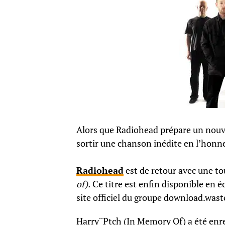
Alors que Radiohead prépare un nouv
sortir une chanson inédite en l’honne
Radiohead
est de retour avec une to
of).
Ce titre est enfin disponible en é
site officiel du groupe download.was
Harry¨Ptch (In Memory Of) a été enr