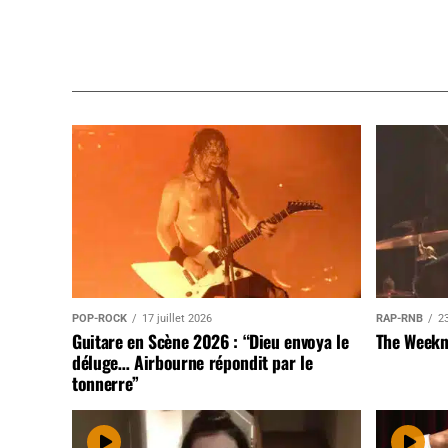
POP-ROCK
17 juillet 2026
RAP-RNB
23
Guitare en Scène 2026 : “Dieu envoya le
The Weekn
déluge… Airbourne répondit par le
tonnerre”