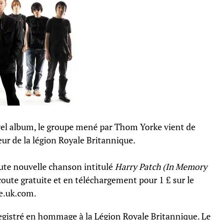
el album, le groupe mené par Thom Yorke vient de
ur de la légion Royale Britannique.
ute nouvelle chanson intitulé
Harry Patch (In Memory
coute gratuite et en téléchargement pour 1 £ sur le
te.uk.com.
egistré en hommage à la Légion Royale Britannique. Le