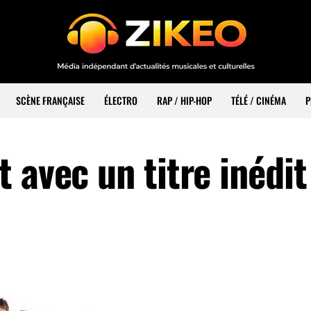
SCÈNE FRANÇAISE
ÉLECTRO
RAP / HIP-HOP
TÉLÉ / CINÉMA
P
 avec un titre inédit