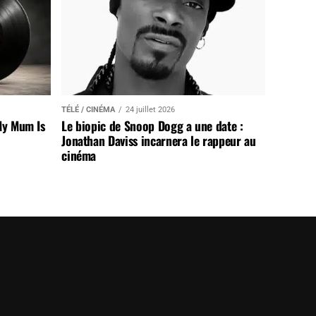
TÉLÉ / CINÉMA
24 juillet 2026
My Mum Is
Le biopic de Snoop Dogg a une date :
Jonathan Daviss incarnera le rappeur au
cinéma