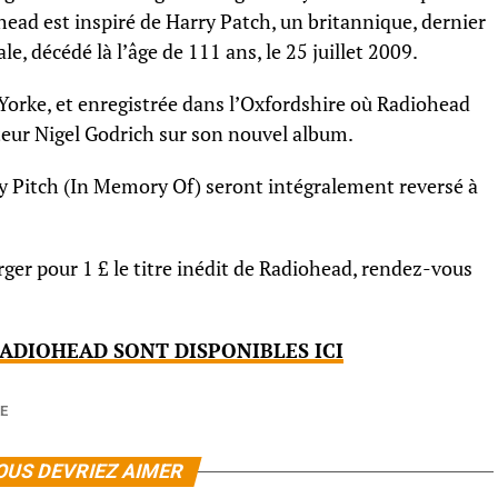
head est inspiré de Harry Patch, un britannique, dernier
, décédé là l’âge de 111 ans, le 25 juillet 2009.
Yorke, et enregistrée dans l’Oxfordshire où Radiohead
teur Nigel Godrich sur son nouvel album.
ry Pitch (In Memory Of) seront intégralement reversé à
ger pour 1 £ le titre inédit de Radiohead, rendez-vous
ADIOHEAD SONT DISPONIBLES ICI
E
OUS DEVRIEZ AIMER