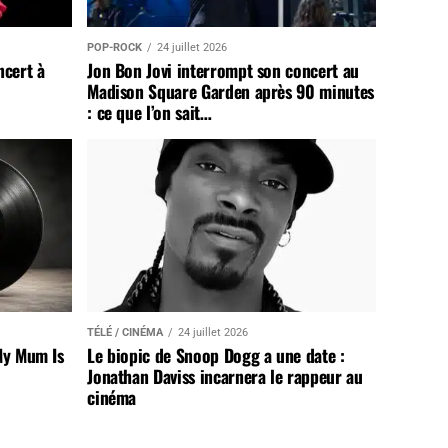
POP-ROCK
24 juillet 2026
ncert à
Jon Bon Jovi interrompt son concert au
Madison Square Garden après 90 minutes
: ce que l’on sait…
TÉLÉ / CINÉMA
24 juillet 2026
My Mum Is
Le biopic de Snoop Dogg a une date :
Jonathan Daviss incarnera le rappeur au
cinéma