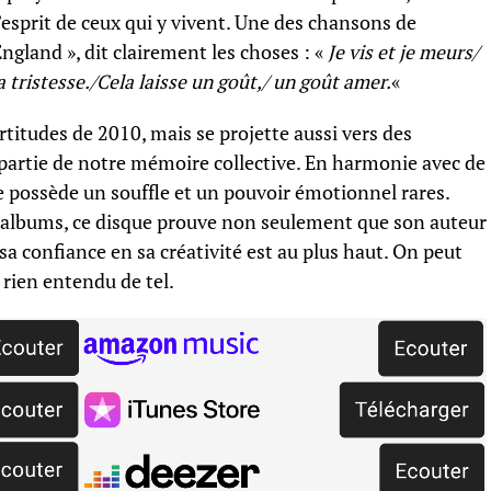
 l’esprit de ceux qui y vivent. Une des chansons de
ngland », dit clairement les choses : «
Je vis et je meurs/
la tristesse./Cela laisse un goût,/ un goût amer.
«
rtitudes de 2010, mais se projette aussi vers des
 partie de notre mémoire collective. En harmonie avec de
ue possède un souffle et un pouvoir émotionnel rares.
 albums, ce disque prouve non seulement que son auteur
sa confiance en sa créativité est au plus haut. On peut
 rien entendu de tel.