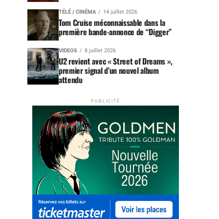
TÉLÉ / CINÉMA
14 juillet 2026
Tom Cruise méconnaissable dans la
première bande-annonce de “Digger”
VIDEOS
8 juillet 2026
U2 revient avec « Street of Dreams »,
premier signal d’un nouvel album
attendu
PUBLICITÉ