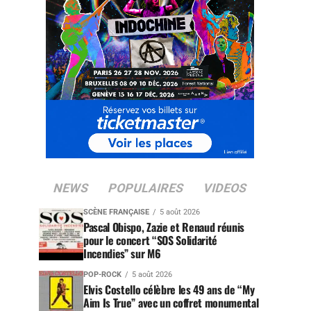
NEWS
POPULAIRES
VIDEOS
SCÈNE FRANÇAISE
5 août 2026
Pascal Obispo, Zazie et Renaud réunis
pour le concert “SOS Solidarité
Incendies” sur M6
POP-ROCK
5 août 2026
Elvis Costello célèbre les 49 ans de “My
Aim Is True” avec un coffret monumental