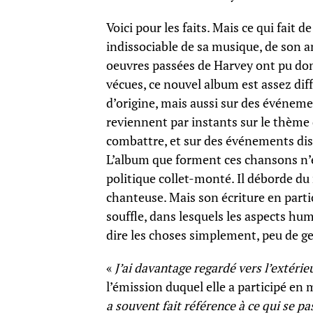
Voici pour les faits. Mais ce qui fait
indissociable de sa musique, de son am
oeuvres passées de Harvey ont pu don
vécues, ce nouvel album est assez dif
d’origine, mais aussi sur des événemen
reviennent par instants sur le thème
combattre, et sur des événements dista
L’album que forment ces chansons n’e
politique collet-monté. Il déborde du
chanteuse. Mais son écriture en parti
souffle, dans lesquels les aspects hu
dire les choses simplement, peu de ge
«
J’ai davantage regardé vers l’extérie
l’émission duquel elle a participé en 
a souvent fait référence à ce qui se pa