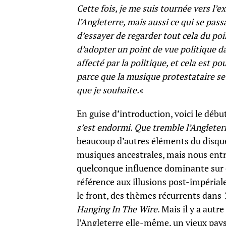
Cette fois, je me suis tournée vers l’e
l’Angleterre, mais aussi ce qui se pass
d’essayer de regarder tout cela du po
d’adopter un point de vue politique 
affecté par la politique, et cela est 
parce que la musique protestataire se
que je souhaite.
«
En guise d’introduction, voici le déb
s’est endormi. Que tremble l’Angleter
beaucoup d’autres éléments du disque,
musiques ancestrales, mais nous entr
quelconque influence dominante sur c
référence aux illusions post-impériale
le front, des thèmes récurrents dans
Hanging In The Wire
. Mais il y a autr
l’Angleterre elle-même, un vieux pays