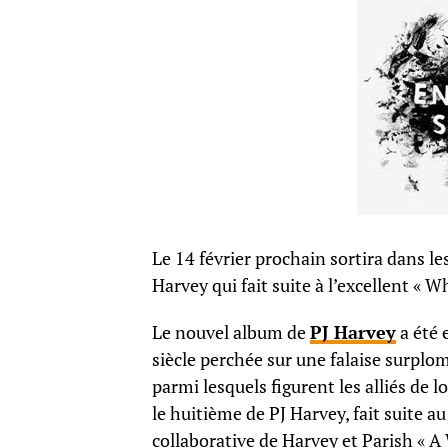
Le 14 février prochain sortira dans le
Harvey qui fait suite à l’excellent « W
Le nouvel album de
PJ Harvey
a été 
siècle perchée sur une falaise surplom
parmi lesquels figurent les alliés de 
le huitième de PJ Harvey, fait suite au
collaborative de Harvey et Parish «