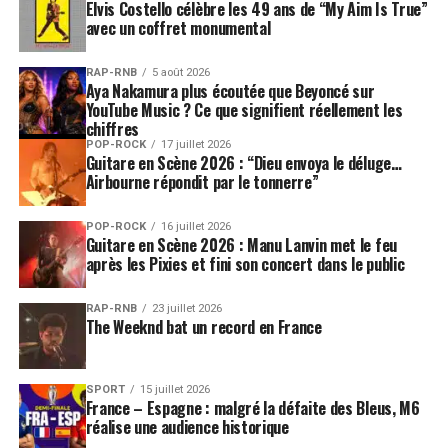
Elvis Costello célèbre les 49 ans de “My Aim Is True”
avec un coffret monumental
RAP-RNB
5 août 2026
Aya Nakamura plus écoutée que Beyoncé sur
YouTube Music ? Ce que signifient réellement les
chiffres
POP-ROCK
17 juillet 2026
Guitare en Scène 2026 : “Dieu envoya le déluge…
Airbourne répondit par le tonnerre”
POP-ROCK
16 juillet 2026
Guitare en Scène 2026 : Manu Lanvin met le feu
après les Pixies et fini son concert dans le public
RAP-RNB
23 juillet 2026
The Weeknd bat un record en France
SPORT
15 juillet 2026
France – Espagne : malgré la défaite des Bleus, M6
réalise une audience historique