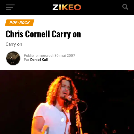
POP-ROCK
Chris Cornell Carry on
Carry on
Publié
le
mercredi 30 mai 2007
Par
Daniel Kall