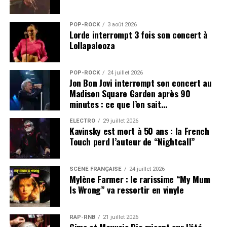
POP-ROCK
3 août 2026
Lorde interrompt 3 fois son concert à
Lollapalooza
POP-ROCK
24 juillet 2026
Jon Bon Jovi interrompt son concert au
Madison Square Garden après 90
minutes : ce que l’on sait…
ÉLECTRO
29 juillet 2026
Kavinsky est mort à 50 ans : la French
Touch perd l’auteur de “Nightcall”
SCÈNE FRANÇAISE
24 juillet 2026
Mylène Farmer : le rarissime “My Mum
Is Wrong” va ressortir en vinyle
RAP-RNB
21 juillet 2026