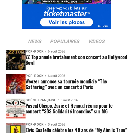
NEWS
POPULAIRES
VIDEOS
POP-ROCK
6 août 2026
ZZ Top annule brutalement son concert au Hollywood
Bowl
POP-ROCK
6 août 2026
Weezer annonce sa tournée mondiale “The
Gathering” avec un concert à Paris
SCÈNE FRANÇAISE
5 août 2026
Pascal Obispo, Zazie et Renaud réunis pour le
concert “SOS Solidarité Incendies” sur M6
POP-ROCK
5 août 2026
Elvis Costello célèbre les 49 ans de “My Aim Is True”