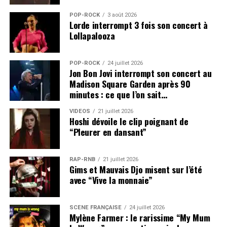
POP-ROCK
3 août 2026
Lorde interrompt 3 fois son concert à
Lollapalooza
POP-ROCK
24 juillet 2026
Jon Bon Jovi interrompt son concert au
Madison Square Garden après 90
minutes : ce que l’on sait…
VIDEOS
21 juillet 2026
Hoshi dévoile le clip poignant de
“Pleurer en dansant”
RAP-RNB
21 juillet 2026
Gims et Mauvais Djo misent sur l’été
avec “Vive la monnaie”
SCÈNE FRANÇAISE
24 juillet 2026
Mylène Farmer : le rarissime “My Mum