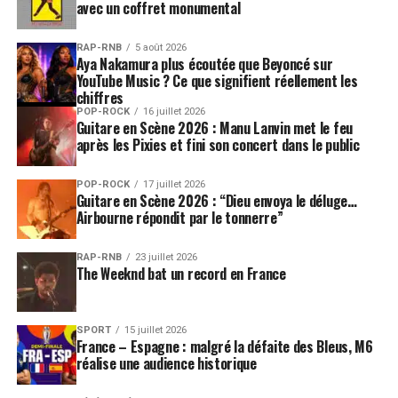
avec un coffret monumental
RAP-RNB
5 août 2026
Aya Nakamura plus écoutée que Beyoncé sur
YouTube Music ? Ce que signifient réellement les
chiffres
POP-ROCK
16 juillet 2026
Guitare en Scène 2026 : Manu Lanvin met le feu
après les Pixies et fini son concert dans le public
POP-ROCK
17 juillet 2026
Guitare en Scène 2026 : “Dieu envoya le déluge…
Airbourne répondit par le tonnerre”
RAP-RNB
23 juillet 2026
The Weeknd bat un record en France
SPORT
15 juillet 2026
France – Espagne : malgré la défaite des Bleus, M6
réalise une audience historique