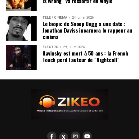
Is Wrong” va ressortir en vinyle
TÉLÉ / CINÉMA
24 juillet 2026
Le biopic de Snoop Dogg a une date :
Jonathan Daviss incarnera le rappeur au
cinéma
ÉLECTRO
29 juillet 2026
Kavinsky est mort à 50 ans : la French
Touch perd l’auteur de “Nightcall”