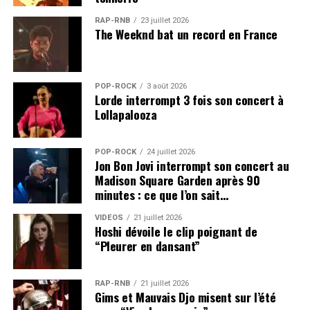
RAP-RNB
23 juillet 2026
The Weeknd bat un record en France
POP-ROCK
3 août 2026
Lorde interrompt 3 fois son concert à
Lollapalooza
POP-ROCK
24 juillet 2026
Jon Bon Jovi interrompt son concert au
Madison Square Garden après 90
minutes : ce que l’on sait…
VIDEOS
21 juillet 2026
Hoshi dévoile le clip poignant de
“Pleurer en dansant”
RAP-RNB
21 juillet 2026
Gims et Mauvais Djo misent sur l’été