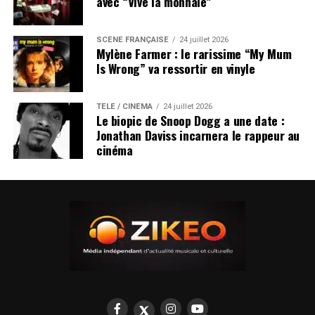
avec “Vive la monnaie”
SCÈNE FRANÇAISE
24 juillet 2026
Mylène Farmer : le rarissime “My Mum
Is Wrong” va ressortir en vinyle
TÉLÉ / CINÉMA
24 juillet 2026
Le biopic de Snoop Dogg a une date :
Jonathan Daviss incarnera le rappeur au
cinéma