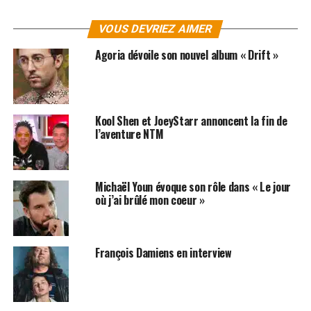
VOUS DEVRIEZ AIMER
Agoria dévoile son nouvel album « Drift »
SUJETS ASSOCIÉS:
DRIFT
INTERVIEW
SOLIDAYS
Kool Shen et JoeyStarr annoncent la fin de
l’aventure NTM
Michaël Youn évoque son rôle dans « Le jour
où j’ai brûlé mon coeur »
François Damiens en interview