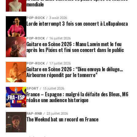
mondiale
POP-ROCK
3 août 2026
Lorde interrompt 3 fois son concert à Lollapalooza
POP-ROCK
16 juillet 2026
Guitare en Scène 2026 : Manu Lanvin met le feu
après les Pixies et fini son concert dans le public
POP-ROCK
17 juillet 2026
Guitare en Scène 2026 : “Dieu envoya le déluge…
Airbourne répondit par le tonnerre”
SPORT
15 juillet 2026
France – Espagne : malgré la défaite des Bleus, M6
réalise une audience historique
RAP-RNB
23 juillet 2026
The Weeknd bat un record en France