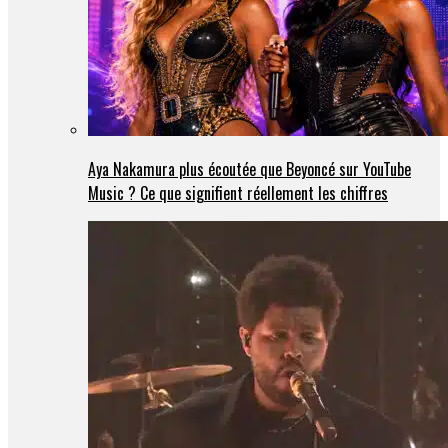
Aya Nakamura plus écoutée que Beyoncé sur YouTube
Music ? Ce que signifient réellement les chiffres