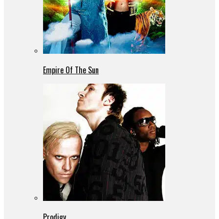
Empire Of The Sun
Prodigy