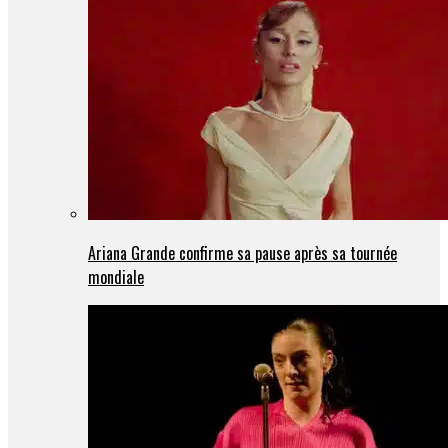
Ariana Grande confirme sa pause après sa tournée
mondiale