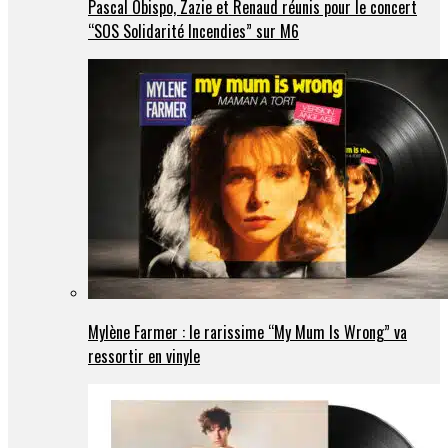
Pascal Obispo, Zazie et Renaud réunis pour le concert
“SOS Solidarité Incendies” sur M6
Mylène Farmer : le rarissime “My Mum Is Wrong” va
ressortir en vinyle