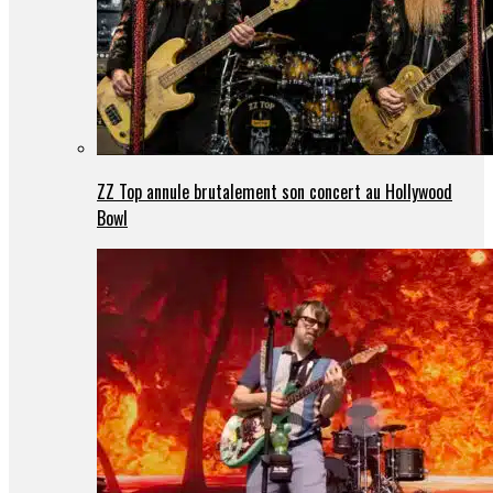
ZZ Top annule brutalement son concert au Hollywood
Bowl