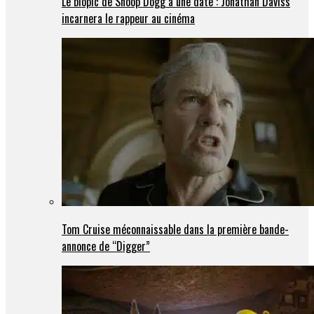
Le biopic de Snoop Dogg a une date : Jonathan Daviss
incarnera le rappeur au cinéma
Tom Cruise méconnaissable dans la première bande-
annonce de “Digger”