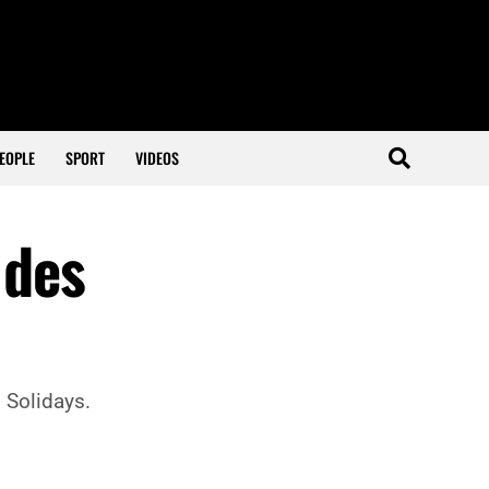
EOPLE
SPORT
VIDEOS
 des
 Solidays.