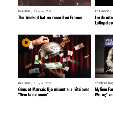
RAP-RNB
23 juillet 2026
POP-ROCK
The Weeknd bat un record en France
Lorde inte
Lollapaloo
RAP-RNB
21 juillet 2026
SCÈNE FRANÇ
Gims et Mauvais Djo misent sur l’été avec
Mylène Far
“Vive la monnaie”
Wrong” va 