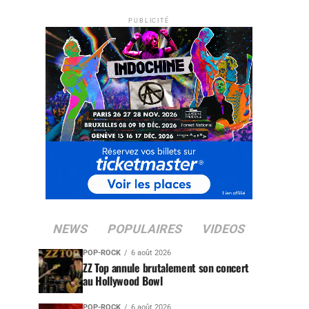
PUBLICITÉ
NEWS
POPULAIRES
VIDEOS
POP-ROCK
6 août 2026
ZZ Top annule brutalement son concert
au Hollywood Bowl
POP-ROCK
6 août 2026