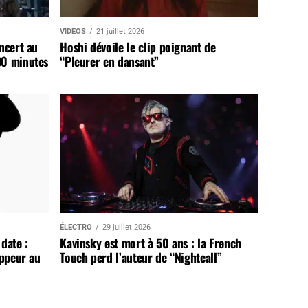
VIDEOS
21 juillet 2026
ncert au
Hoshi dévoile le clip poignant de
90 minutes
“Pleurer en dansant”
ÉLECTRO
29 juillet 2026
date :
Kavinsky est mort à 50 ans : la French
appeur au
Touch perd l’auteur de “Nightcall”