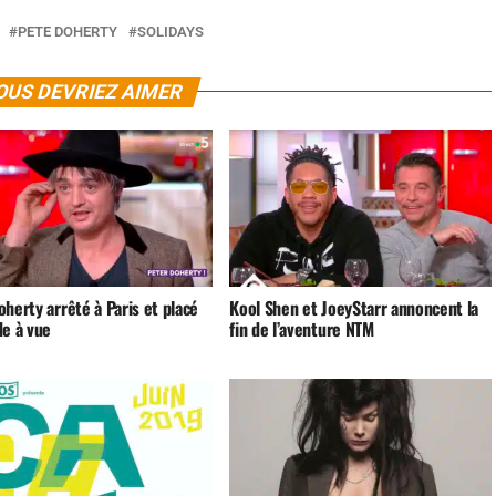
PETE DOHERTY
SOLIDAYS
OUS DEVRIEZ AIMER
herty arrêté à Paris et placé
Kool Shen et JoeyStarr annoncent la
de à vue
fin de l’aventure NTM