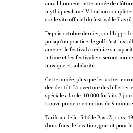
aura l’honneur cette année de clôture
mythiques Israel Vibration complèten
sur le site officiel du festival le 7 avril
Depuis octobre dernier, sur l’hippod
puisqu’un practice de golf s’est insta
amener le festival à réduire sa capaci
intime et les festivaliers seront moi
musique et solidarité.
Cette année, plus que les autres encore
décider tôt. L’ouverture des billetteri
spéciale à la clé. 10 000 forfaits 3 jo
trouvé preneur en moins de 9 minute
Tarifs au delà : 54 € le Pass 3 jours, 49
(hors frais de location, gratuit pour le