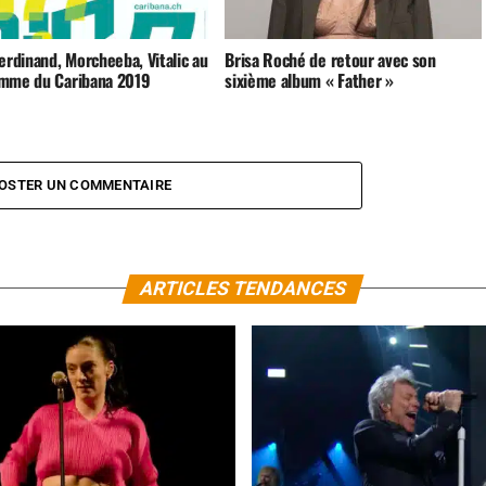
erdinand, Morcheeba, Vitalic au
Brisa Roché de retour avec son
mme du Caribana 2019
sixième album « Father »
OSTER UN COMMENTAIRE
ARTICLES TENDANCES