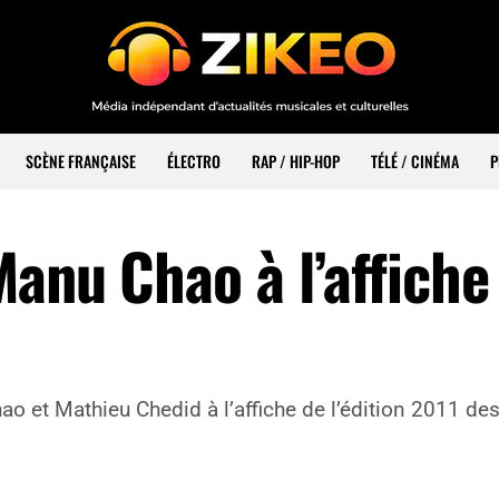
SCÈNE FRANÇAISE
ÉLECTRO
RAP / HIP-HOP
TÉLÉ / CINÉMA
P
anu Chao à l’affiche
o et Mathieu Chedid à l’affiche de l’édition 2011 des