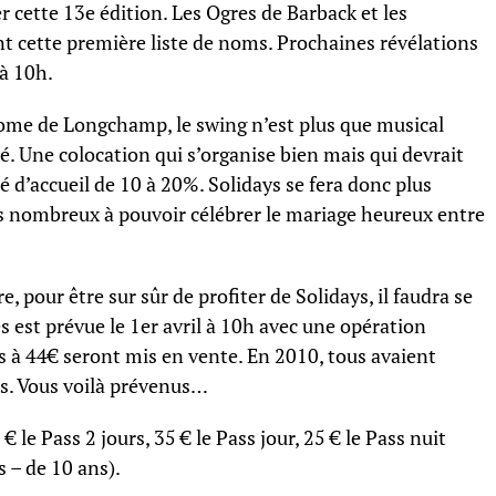
r cette 13e édition. Les Ogres de Barback et les
t cette première liste de noms. Prochaines révélations
 à 10h.
rome de Longchamp, le swing n’est plus que musical
llé. Une colocation qui s’organise bien mais qui devrait
té d’accueil de 10 à 20%. Solidays se fera donc plus
ns nombreux à pouvoir célébrer le mariage heureux entre
, pour être sur sûr de profiter de Solidays, il faudra se
es est prévue le 1er avril à 10h avec une opération
urs à 44€ seront mis en vente. En 2010, tous avaient
s. Vous voilà prévenus…
 € le Pass 2 jours, 35 € le Pass jour, 25 € le Pass nuit
s – de 10 ans).