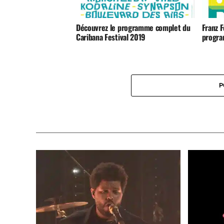
Découvrez le programme complet du
Franz F
Caribana Festival 2019
progra
P