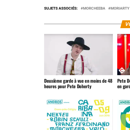
SUJETS ASSOCIÉS:
MORCHEEBA
MORIARTY
V
Deuxième garde à vue en moins de 48
Pete Do
heures pour Pete Doherty
en gar