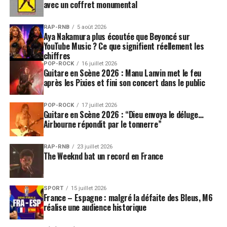
avec un coffret monumental
RAP-RNB
5 août 2026
Aya Nakamura plus écoutée que Beyoncé sur
YouTube Music ? Ce que signifient réellement les
chiffres
POP-ROCK
16 juillet 2026
Guitare en Scène 2026 : Manu Lanvin met le feu
après les Pixies et fini son concert dans le public
POP-ROCK
17 juillet 2026
Guitare en Scène 2026 : “Dieu envoya le déluge…
Airbourne répondit par le tonnerre”
RAP-RNB
23 juillet 2026
The Weeknd bat un record en France
SPORT
15 juillet 2026
France – Espagne : malgré la défaite des Bleus, M6
réalise une audience historique