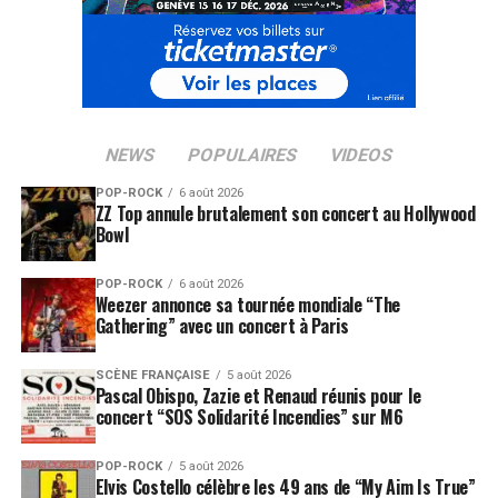
NEWS
POPULAIRES
VIDEOS
POP-ROCK
6 août 2026
ZZ Top annule brutalement son concert au Hollywood
Bowl
POP-ROCK
6 août 2026
Weezer annonce sa tournée mondiale “The
Gathering” avec un concert à Paris
SCÈNE FRANÇAISE
5 août 2026
Pascal Obispo, Zazie et Renaud réunis pour le
concert “SOS Solidarité Incendies” sur M6
POP-ROCK
5 août 2026
Elvis Costello célèbre les 49 ans de “My Aim Is True”