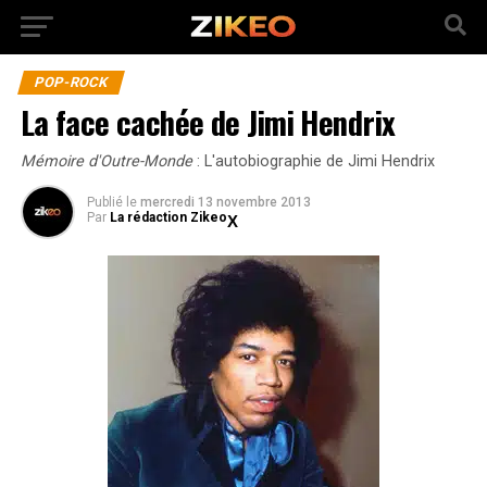
POP-ROCK
La face cachée de Jimi Hendrix
Mémoire d'Outre-Monde
: L'autobiographie de Jimi Hendrix
Publié
le
mercredi 13 novembre 2013
Par
La rédaction Zikeo