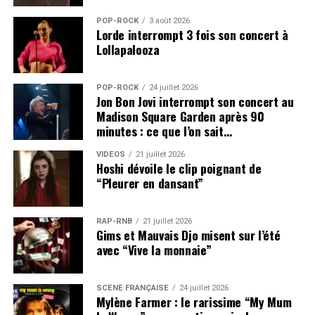
POP-ROCK
3 août 2026
Lorde interrompt 3 fois son concert à
Lollapalooza
POP-ROCK
24 juillet 2026
Jon Bon Jovi interrompt son concert au
Madison Square Garden après 90
minutes : ce que l’on sait…
VIDEOS
21 juillet 2026
Hoshi dévoile le clip poignant de
“Pleurer en dansant”
RAP-RNB
21 juillet 2026
Gims et Mauvais Djo misent sur l’été
avec “Vive la monnaie”
SCÈNE FRANÇAISE
24 juillet 2026
Mylène Farmer : le rarissime “My Mum