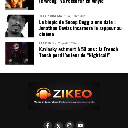
Is Wrong” va ressortir en vinyle
TÉLÉ / CINÉMA
24 juillet 2026
Le biopic de Snoop Dogg a une date :
Jonathan Daviss incarnera le rappeur au
cinéma
ÉLECTRO
29 juillet 2026
Kavinsky est mort à 50 ans : la French
Touch perd l’auteur de “Nightcall”