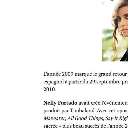
L’année 2009 marque le grand retour 
espagnol à partir du 29 septembre pro
2010.
Nelly Furtado
avait créé l’événement 
produit par Timbaland. Avec cet opus
Maneater
,
All Good Things
,
Say It Rig
sacrée « plus beau succès de l’année 