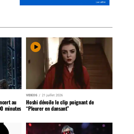
VIDEOS
21 juillet 2026
ncert au
Hoshi dévoile le clip poignant de
90 minutes
“Pleurer en dansant”