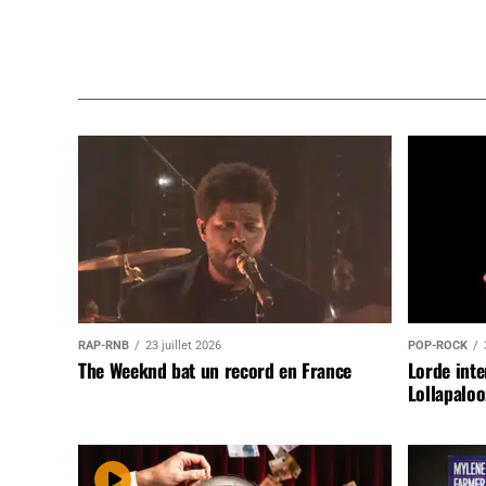
RAP-RNB
23 juillet 2026
POP-ROCK
The Weeknd bat un record en France
Lorde inte
Lollapaloo