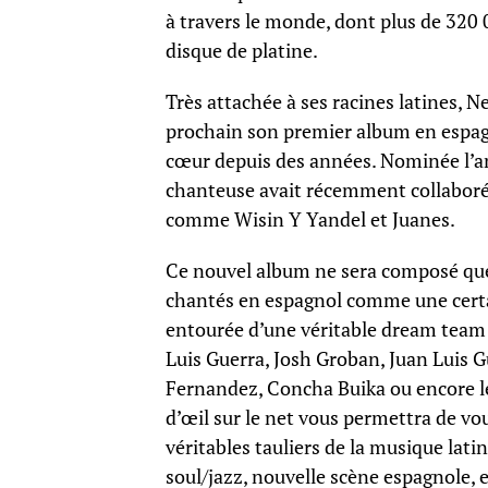
à travers le monde, dont plus de 320 
disque de platine.
Très attachée à ses racines latines, N
prochain son premier album en espagnol
cœur depuis des années. Nominée l’a
chanteuse avait récemment collaboré 
comme Wisin Y Yandel et Juanes.
Ce nouvel album ne sera composé que 
chantés en espagnol comme une certain
entourée d’une véritable dream team p
Luis Guerra, Josh Groban, Juan Luis G
Fernandez, Concha Buika ou encore le
d’œil sur le net vous permettra de vo
véritables tauliers de la musique lati
soul/jazz, nouvelle scène espagnole, 