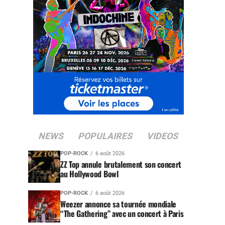
NEWS
POPULAIRES
VIDEOS
POP-ROCK
6 août 2026
ZZ Top annule brutalement son concert
au Hollywood Bowl
POP-ROCK
6 août 2026
Weezer annonce sa tournée mondiale
“The Gathering” avec un concert à Paris