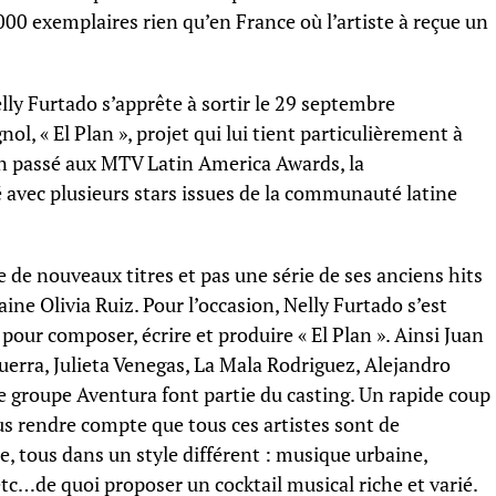
000 exemplaires rien qu’en France où l’artiste à reçue un
elly Furtado s’apprête à sortir le 29 septembre
, « El Plan », projet qui lui tient particulièrement à
n passé aux MTV Latin America Awards, la
avec plusieurs stars issues de la communauté latine
de nouveaux titres et pas une série de ses anciens hits
e Olivia Ruiz. Pour l’occasion, Nelly Furtado s’est
our composer, écrire et produire « El Plan ». Ainsi Juan
uerra, Julieta Venegas, La Mala Rodriguez, Alejandro
 groupe Aventura font partie du casting. Un rapide coup
us rendre compte que tous ces artistes sont de
ne, tous dans un style différent : musique urbaine,
etc…de quoi proposer un cocktail musical riche et varié.