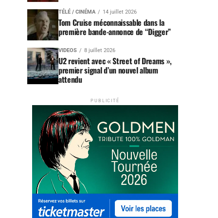
TÉLÉ / CINÉMA
14 juillet 2026
Tom Cruise méconnaissable dans la
première bande-annonce de “Digger”
VIDEOS
8 juillet 2026
U2 revient avec « Street of Dreams »,
premier signal d’un nouvel album
attendu
PUBLICITÉ