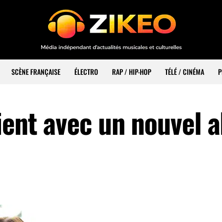
SCÈNE FRANÇAISE
ÉLECTRO
RAP / HIP-HOP
TÉLÉ / CINÉMA
P
ient avec un nouvel 