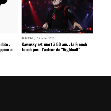
ÉLECTRO
29 juillet 2026
date :
Kavinsky est mort à 50 ans : la French
appeur au
Touch perd l’auteur de “Nightcall”