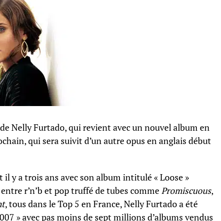
de Nelly Furtado, qui revient avec un nouvel album en
chain, qui sera suivit d’un autre opus en anglais début
il y a trois ans avec son album intitulé « Loose »
 entre r’n’b et pop truffé de tubes comme
Promiscuous
,
ht
, tous dans le Top 5 en France, Nelly Furtado a été
2007 » avec pas moins de sept millions d’albums vendus