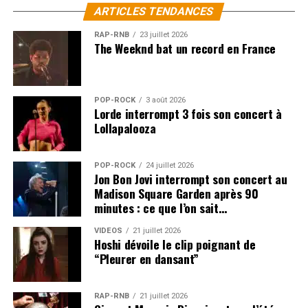
ARTICLES TENDANCES
RAP-RNB
23 juillet 2026
The Weeknd bat un record en France
POP-ROCK
3 août 2026
Lorde interrompt 3 fois son concert à
Lollapalooza
POP-ROCK
24 juillet 2026
Jon Bon Jovi interrompt son concert au
Madison Square Garden après 90
minutes : ce que l’on sait…
VIDEOS
21 juillet 2026
Hoshi dévoile le clip poignant de
“Pleurer en dansant”
RAP-RNB
21 juillet 2026