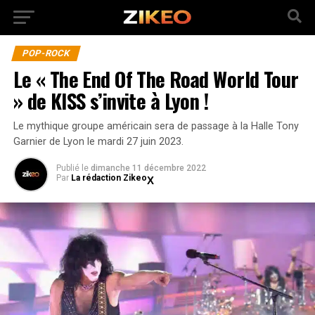
POP-ROCK
Le « The End Of The Road World Tour
» de KISS s’invite à Lyon !
Le mythique groupe américain sera de passage à la Halle Tony
Garnier de Lyon le mardi 27 juin 2023.
Publié
le
dimanche 11 décembre 2022
Par
La rédaction Zikeo