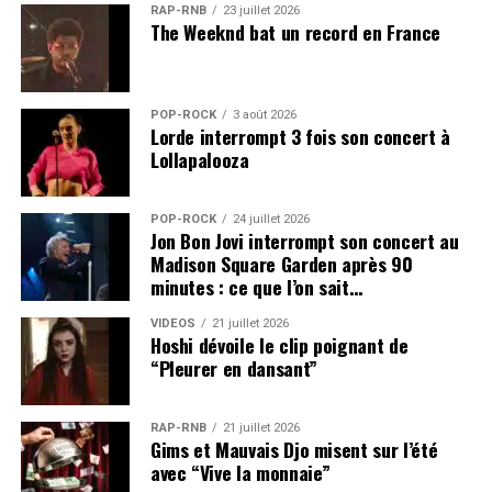
RAP-RNB
23 juillet 2026
The Weeknd bat un record en France
POP-ROCK
3 août 2026
Lorde interrompt 3 fois son concert à
Lollapalooza
POP-ROCK
24 juillet 2026
Jon Bon Jovi interrompt son concert au
Madison Square Garden après 90
minutes : ce que l’on sait…
VIDEOS
21 juillet 2026
Hoshi dévoile le clip poignant de
“Pleurer en dansant”
RAP-RNB
21 juillet 2026
Gims et Mauvais Djo misent sur l’été
avec “Vive la monnaie”