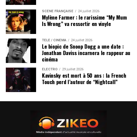
SCÈNE FRANÇAISE
24 juillet 2026
Mylène Farmer : le rarissime “My Mum
Is Wrong” va ressortir en vinyle
TÉLÉ / CINÉMA
24 juillet 2026
Le biopic de Snoop Dogg a une date :
Jonathan Daviss incarnera le rappeur au
cinéma
ÉLECTRO
29 juillet 2026
Kavinsky est mort à 50 ans : la French
Touch perd l’auteur de “Nightcall”