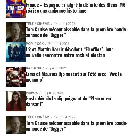
France – Espagne : malgré la défaite des Bleus, M6
réalise une audience historique
TÉLÉ / CINÉMA
14 juillet 2026
Tom Cruise méconnaissable dans la première bande-
annonce de “Digger”
POP-ROCK
24 juillet 2026
U2 et Martin Garrix dévoilent “Fireflies”, leur
nouvelle rencontre entre rock et électro
RAP-RNB
21 juillet 2026
Gims et Mauvais Djo misent sur l’été avec “Vive la
monnaie”
VIDEOS
21 juillet 2026
Hoshi dévoile le clip poignant de “Pleurer en
dansant”
TÉLÉ / CINÉMA
14 juillet 2026
Tom Cruise méconnaissable dans la première bande-
annonce de “Digger”