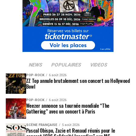
NEWS
POPULAIRES
VIDEOS
POP-ROCK
6 août 2026
ZZ Top annule brutalement son concert au Hollywood
Bowl
POP-ROCK
6 août 2026
Weezer annonce sa tournée mondiale “The
Gathering” avec un concert à Paris
SCÈNE FRANÇAISE
5 août 2026
Pascal Obispo, Zazie et Renaud réunis pour le