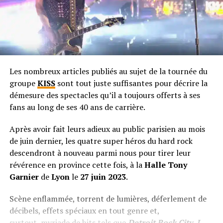
Les nombreux articles publiés au sujet de la tournée du
groupe
KISS
sont tout juste suffisantes pour décrire la
démesure des spectacles qu’il a toujours offerts à ses
fans au long de ses 40 ans de carrière.
Après avoir fait leurs adieux au public parisien au mois
de juin dernier, les quatre super héros du hard rock
descendront à nouveau parmi nous pour tirer leur
révérence en province cette fois, à la
Halle Tony
Garnier
de
Lyon
le
27 juin 2023
.
Scène enflammée, torrent de lumières, déferlement de
décibels, effets spéciaux en tout genre et,
surtout, myriade de hits tels que
Detroit Rock City
,
I