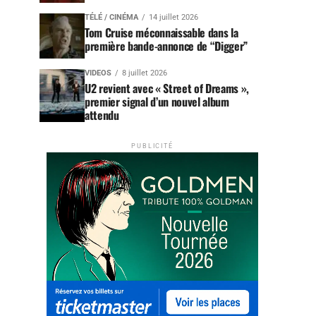
TÉLÉ / CINÉMA
14 juillet 2026
Tom Cruise méconnaissable dans la
première bande-annonce de “Digger”
VIDEOS
8 juillet 2026
U2 revient avec « Street of Dreams »,
premier signal d’un nouvel album
attendu
PUBLICITÉ