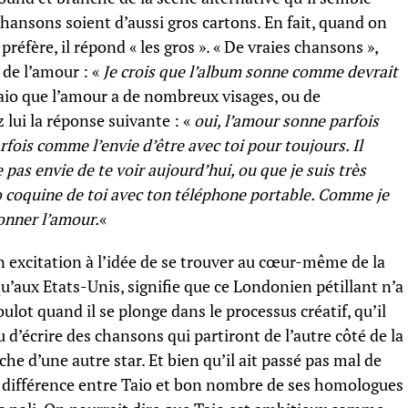
hansons soient d’aussi gros cartons. En fait, quand on
réfère, il répond « les gros ». « De vraies chansons »,
t de l’amour : «
Je crois que l’album sonne comme devrait
Taio que l’amour a de nombreux visages, ou de
lui la réponse suivante : «
oui, l’amour sonne parfois
ois comme l’envie d’être avec toi pour toujours. Il
re pas envie de te voir aujourd’hui, ou que je suis très
 coquine de toi avec ton téléphone portable. Comme je
onner l’amour.
«
on excitation à l’idée de se trouver au cœur-même de la
’aux Etats-Unis, signifie que ce Londonien pétillant n’a
ulot quand il se plonge dans le processus créatif, qu’il
d’écrire des chansons qui partiront de l’autre côté de la
he d’une autre star. Et bien qu’il ait passé pas mal de
ée différence entre Taio et bon nombre de ses homologues