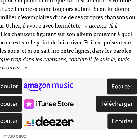
ais poli. On pourrait dire que Taio est ambitieux comme
n tube l’impressionne toujours autant. Si on lui donne
 millier d’exemplaires d’une de ses propres chansons ou
our Usher, il avoue avec honnêteté : «
donnez-là à
r lui les chansons figurant sur son album prouvent à quel
me est sur le point de lui arriver. Et il est présent sur
es sons, et si on sait lire entre lignes, dans les paroles
ue trop dans les chansons, conclut-il. Je suis là, mais
me trouver…
«
S
TAIO CRUZ