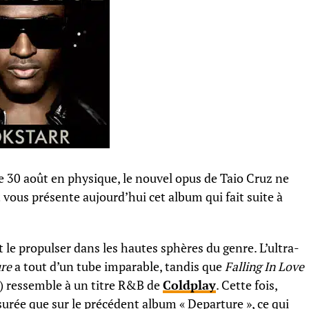
 le 30 août en physique, le nouvel opus de Taio Cruz ne
 vous présente aujourd’hui cet album qui fait suite à
 le propulser dans les hautes sphères du genre. L’ultra-
ure
a tout d’un tube imparable, tandis que
Falling In Love
 !) ressemble à un titre R&B de
Coldplay
. Cette fois,
ssurée que sur le précédent album « Departure », ce qui