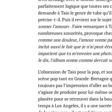
parfaitement logique que toutes ses c
demande à Taio le genre de tube qu’il p
précise-t-il. Puis il revient sur le suje
sonner l’amour
« . Faire remarquer à 
nombreuses sonorités, provoque chez 
comme une douleur, l’amour sonne parf
inclut aussi le fait que je n’ai peut-êt
impatient que tu m’envoies une photo
le dis, l’album sonne comme devrait s
L’obsession de Taio pour la pop, et s
scène pop tant en Grande-Bretagne qu
toujours pas l’impression d’aller au bo
s’agisse de produire pour lui-même ou 
planète pour se retrouver dans la bouc
temps à Los Angeles, il y a une sacr