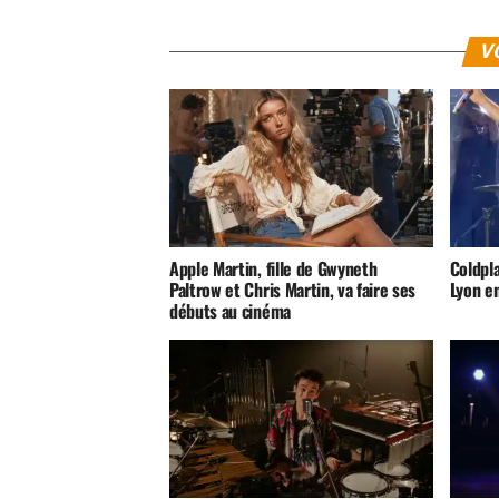
V
Apple Martin, fille de Gwyneth
Coldpl
Paltrow et Chris Martin, va faire ses
Lyon e
débuts au cinéma