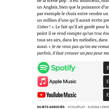
de la scène pop : il est ambitieux, m
un Anglais, bien que la puissance d’u
par exemple le choix entre vendre un
un million d’une qu’il aurait écrite p
Usher
! ». Le fait qu’il ait gardé pou
point il se rend compte qu’un truc énor
tous ses airs, dans les mélodies, dans l
aussi. «
Je ne veux pas qu’on me remarq
parfois, il faut creuser un peu pour 
SUJETS ASSOCIÉS:
COLDPLAY
LEONA LEWI