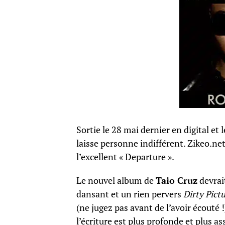
Sortie le 28 mai dernier en digital et
laisse personne indifférent. Zikeo.net
l’excellent « Departure ».
Le nouvel album de
Taio Cruz
devrait
dansant et un rien pervers
Dirty Pict
(ne jugez pas avant de l’avoir écouté
l’écriture est plus profonde et plus a