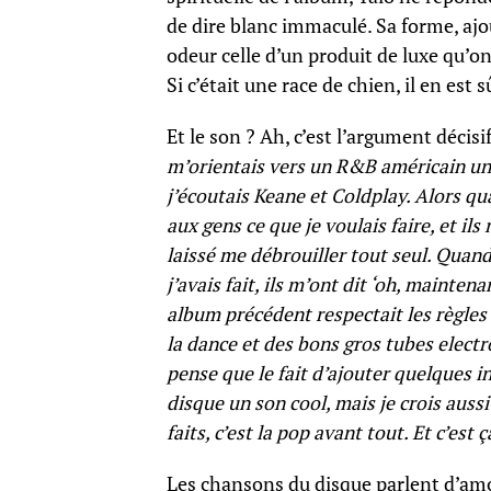
de dire blanc immaculé. Sa forme, ajout
odeur celle d’un produit de luxe qu’o
Si c’était une race de chien, il en est 
Et le son ? Ah, c’est l’argument décisif
m’orientais vers un R&B américain un
j’écoutais Keane et Coldplay. Alors qu
aux gens ce que je voulais faire, et ils 
laissé me débrouiller tout seul. Quand 
j’avais fait, ils m’ont dit ‘oh, mainten
album précédent respectait les règles
la dance et des bons gros tubes electr
pense que le fait d’ajouter quelques i
disque un son cool, mais je crois aussi
faits, c’est la pop avant tout. Et c’est ç
Les chansons du disque parlent d’amo