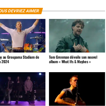
OUS DEVRIEZ AIMER
ay au Groupama Stadium de
Tom Grenman dévoile son nouvel
n 2024
album « What Ifs & Maybes »