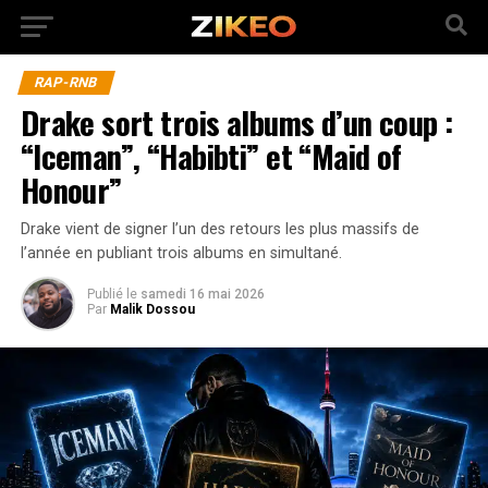
RAP-RNB
Drake sort trois albums d’un coup :
“Iceman”, “Habibti” et “Maid of
Honour”
Drake vient de signer l’un des retours les plus massifs de
l’année en publiant trois albums en simultané.
Publié
le
samedi 16 mai 2026
Par
Malik Dossou