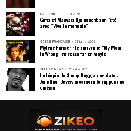
RAP-RNB
21 juillet 2026
Gims et Mauvais Djo misent sur l’été
avec “Vive la monnaie”
SCÈNE FRANÇAISE
24 juillet 2026
Mylène Farmer : le rarissime “My Mum
Is Wrong” va ressortir en vinyle
TÉLÉ / CINÉMA
24 juillet 2026
Le biopic de Snoop Dogg a une date :
Jonathan Daviss incarnera le rappeur au
cinéma