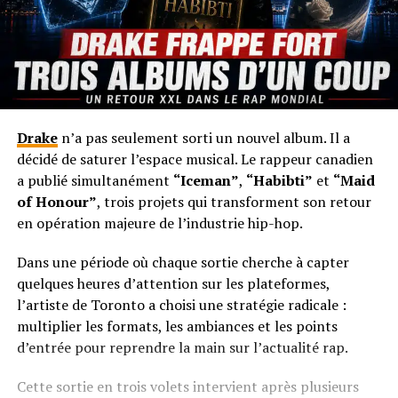
Drake
n’a pas seulement sorti un nouvel album. Il a
décidé de saturer l’espace musical. Le rappeur canadien
a publié simultanément
“Iceman”
,
“Habibti”
et
“Maid
of Honour”
, trois projets qui transforment son retour
en opération majeure de l’industrie hip-hop.
Dans une période où chaque sortie cherche à capter
quelques heures d’attention sur les plateformes,
l’artiste de Toronto a choisi une stratégie radicale :
multiplier les formats, les ambiances et les points
d’entrée pour reprendre la main sur l’actualité rap.
Cette sortie en trois volets intervient après plusieurs