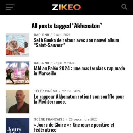
All posts tagged "Akhenaton"
RAP-RNB
9 avril 2026
Seth Gueko de retour avec son nouvel album
“Saint-Sauveur”
RAP-RNB
27 juillet 2024
IAM au Paléo 2024 : une masterclass rap made
in Marseille
TÉLÉ / CINÉMA
22 mai 2024
Le rappeur Akhenaton retient son souffle pour
la Méditerranée.
SCÈNE FRANÇAISE
26 septembre 2020
« Jours de Gloire » : Une œuvre positive et
fédératrice