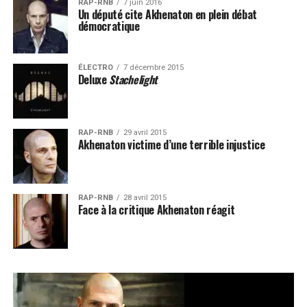
RAP-RNB
7 juin 2016
Un député cite Akhenaton en plein débat
démocratique
ÉLECTRO
7 décembre 2015
Deluxe
Stachelight
RAP-RNB
29 avril 2015
Akhenaton victime d’une terrible injustice
RAP-RNB
28 avril 2015
Face à la critique Akhenaton réagit