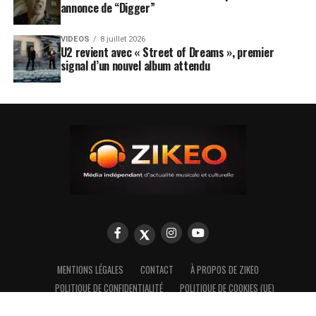
annonce de “Digger”
VIDEOS
8 juillet 2026
U2 revient avec « Street of Dreams », premier
signal d’un nouvel album attendu
MENTIONS LÉGALES
CONTACT
À PROPOS DE ZIKEO
POLITIQUE DE CONFIDENTIALITÉ
POLITIQUE DE COOKIES (UE)