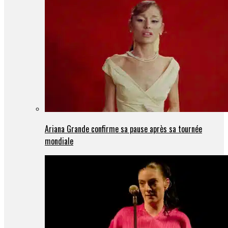
Ariana Grande confirme sa pause après sa tournée
mondiale