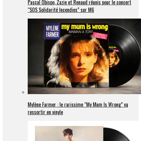
Pascal Obispo, Zazie et Renaud réunis pour le concert
“SOS Solidarité Incendies” sur M6
Mylène Farmer : le rarissime “My Mum Is Wrong” va
ressortir en vinyle