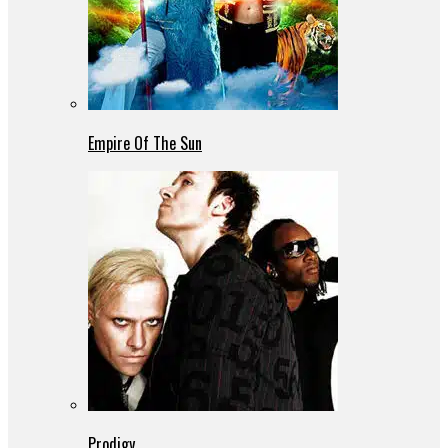
Empire Of The Sun
Prodigy