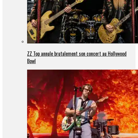
ZZ Top annule brutalement son concert au Hollywood
Bowl