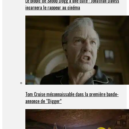
Le biopic de Snoop Dogg a une date : Jonathan Daviss
incarnera le rappeur au cinéma
Tom Cruise méconnaissable dans la première bande-
annonce de “Digger”