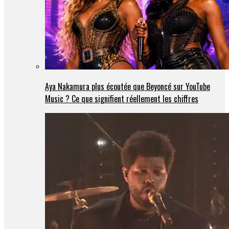
Aya Nakamura plus écoutée que Beyoncé sur YouTube
Music ? Ce que signifient réellement les chiffres