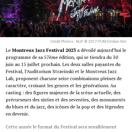
Crédit Photos : MJF © 2017 FFJM Emilien Itim
Le
Montreux Jazz Festival 2023
a dévoilé aujourd’hui le
programme de sa 57ème édition, qui se tiendra du 30
juin au 15 juillet prochain. Les deux salles payantes du
Festival, l’Auditorium Stravinski et le Montreux Jazz
Lab, proposent chacune seize combinaisons pleines de
caractère, croisant les genres et les générations. Au
casting : des figures majeures de la scène actuelle, des
précurseurs des sixties et des seventies, des monuments
du blues et du jazz, des icônes de la pop et des légendes
en devenir.
Cette année le format du Festival sera sensiblement