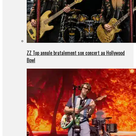
ZZ Top annule brutalement son concert au Hollywood
Bowl