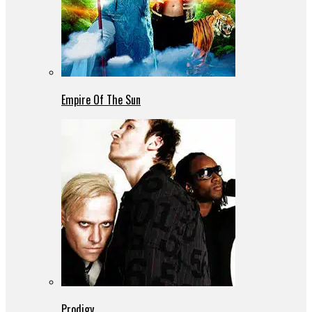
Empire Of The Sun
Prodigy