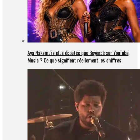
Aya Nakamura plus écoutée que Beyoncé sur YouTube
Music ? Ce que signifient réellement les chiffres