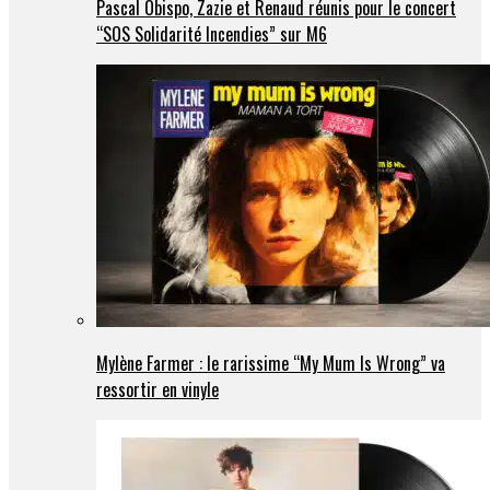
Pascal Obispo, Zazie et Renaud réunis pour le concert
“SOS Solidarité Incendies” sur M6
Mylène Farmer : le rarissime “My Mum Is Wrong” va
ressortir en vinyle