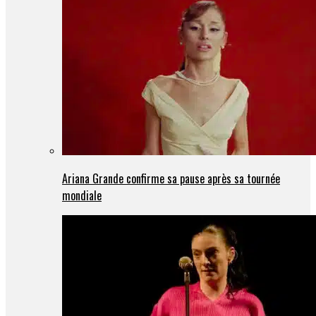
Ariana Grande confirme sa pause après sa tournée
mondiale