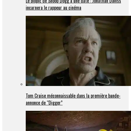
Le biopic de Snoop Dogg a une date : Jonathan Daviss
incarnera le rappeur au cinéma
Tom Cruise méconnaissable dans la première bande-
annonce de “Digger”