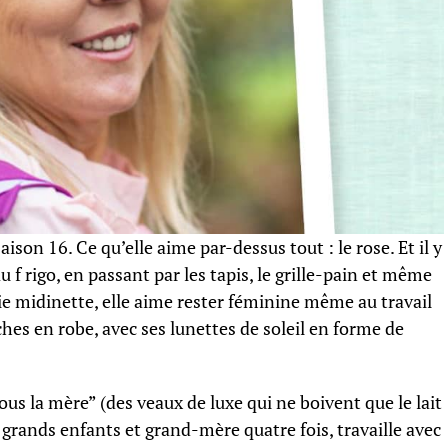
aison 16. Ce qu’elle aime par-dessus tout : le rose. Et il y
 f rigo, en passant par les tapis, le grille-pain et même
raie midinette, elle aime rester féminine même au travail
aches en robe, avec ses lunettes de soleil en forme de
sous la mère” (des veaux de luxe qui ne boivent que le lait
 grands enfants et grand-mère quatre fois, travaille avec