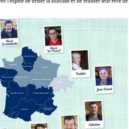
 l’espoir de briser la solitude et de réaliser leur rêve de