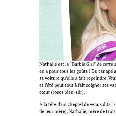
Nathalie est la “Barbie Girl” de cette s
en a pour tous les goûts ! Du canapé au
sa voiture qu’elle a fait repeindre. V
et l’été peut tout à fait soigner ses v
cœur (roses bien-sûr).
À la tête d’un cheptel de veaux dits “
de leur mère), Nathalie, mère de trois