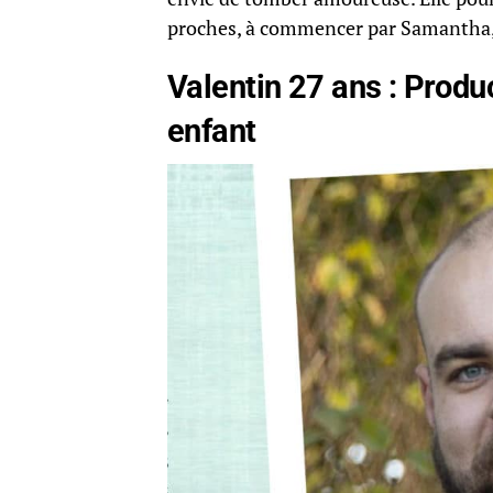
proches, à commencer par Samantha, sa 
Valentin 27 ans : Produc
enfant