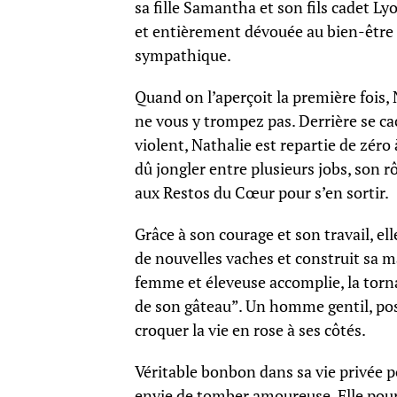
sa fille Samantha et son fils cadet Ly
et entièrement dévouée au bien-être
sympathique.
Quand on l’aperçoit la première fois, 
ne vous y trompez pas. Derrière se c
violent, Nathalie est repartie de zéro 
dû jongler entre plusieurs jobs, son
aux Restos du Cœur pour s’en sortir.
Grâce à son courage et son travail, el
de nouvelles vaches et construit sa 
femme et éleveuse accomplie, la torna
de son gâteau”. Un homme gentil, positi
croquer la vie en rose à ses côtés.
Véritable bonbon dans sa vie privée p
envie de tomber amoureuse. Elle pour