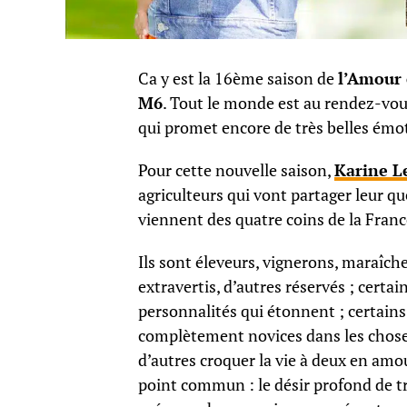
Ca y est la 16ème saison de
l’Amour 
M6
. Tout le monde est au rendez-vo
qui promet encore de très belles émot
Pour cette nouvelle saison,
Karine L
agriculteurs qui vont partager leur qu
viennent des quatre coins de la Franc
Ils sont éleveurs, vignerons, maraîche
extravertis, d’autres réservés ; certa
personnalités qui étonnent ; certain
complètement novices dans les choses
d’autres croquer la vie à deux en am
point commun : le désir profond de tro