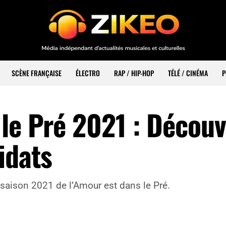
SCÈNE FRANÇAISE
ÉLECTRO
RAP / HIP-HOP
TÉLÉ / CINÉMA
P
le Pré 2021 : Découv
idats
 saison 2021 de l’Amour est dans le Pré.