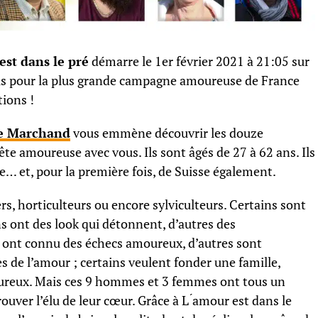
est dans le pré
démarre le 1er février 2021 à 21:05 sur
us pour la plus grande campagne amoureuse de France
ions !
e Marchand
vous emmène découvrir les douze
ête amoureuse avec vous. Ils sont âgés de 27 à 62 ans. Ils
e… et, pour la première fois, de Suisse également.
rs, horticulteurs ou encore sylviculteurs. Certains sont
ins ont des look qui détonnent, d’autres des
s ont connu des échecs amoureux, d’autres sont
 de l’amour ; certains veulent fonder une famille,
oureux. Mais ces 9 hommes et 3 femmes ont tous un
uver l’élu de leur cœur. Grâce à L ́amour est dans le