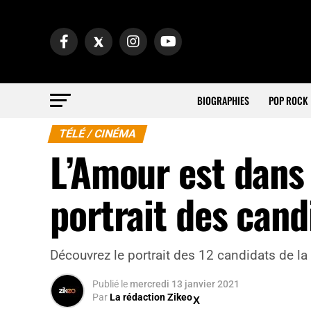
BIOGRAPHIES
POP ROCK
TÉLÉ / CINÉMA
L’Amour est dans 
portrait des cand
Découvrez le portrait des 12 candidats de la
Publié
le
mercredi 13 janvier 2021
Par
La rédaction Zikeo