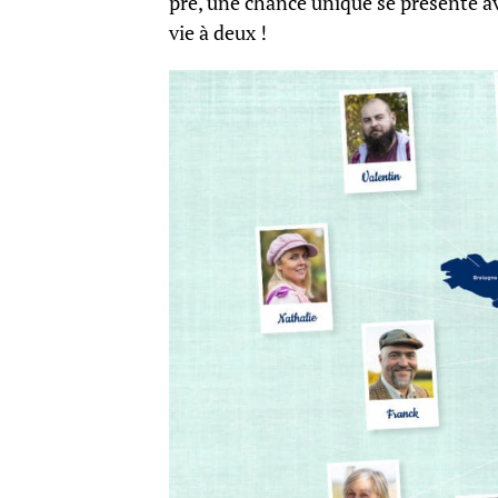
pré, une chance unique se présente avec
vie à deux !