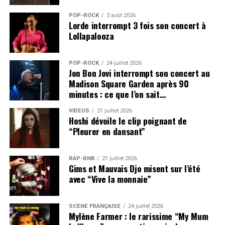
POP-ROCK
3 août 2026
Lorde interrompt 3 fois son concert à
Lollapalooza
POP-ROCK
24 juillet 2026
Jon Bon Jovi interrompt son concert au
Madison Square Garden après 90
minutes : ce que l’on sait…
VIDEOS
21 juillet 2026
Hoshi dévoile le clip poignant de
“Pleurer en dansant”
RAP-RNB
21 juillet 2026
Gims et Mauvais Djo misent sur l’été
avec “Vive la monnaie”
SCÈNE FRANÇAISE
24 juillet 2026
Mylène Farmer : le rarissime “My Mum