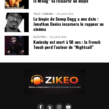
Is Wrong” va ressortir en vinyle
TÉLÉ / CINÉMA
24 juillet 2026
Le biopic de Snoop Dogg a une date :
Jonathan Daviss incarnera le rappeur au
cinéma
ÉLECTRO
29 juillet 2026
Kavinsky est mort à 50 ans : la French
Touch perd l’auteur de “Nightcall”