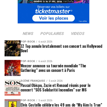
NEWS
POPULAIRES
VIDEOS
POP-ROCK
6 août 2026
ZZ Top annule brutalement son concert au Hollywood
Bowl
POP-ROCK
6 août 2026
Weezer annonce sa tournée mondiale “The
Gathering” avec un concert à Paris
SCÈNE FRANÇAISE
5 août 2026
Pascal Obispo, Zazie et Renaud réunis pour le
concert “SOS Solidarité Incendies” sur M6
POP-ROCK
5 août 2026
Elvis Costello célèbre les 49 ans de “My Aim Is True”