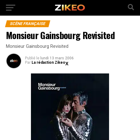
SCÈNE FRANÇAISE
Monsieur Gainsbourg Revisited
Monsieur Gainsbourg Revisited
Publié
le
lundi 13 mars 2006
Par
La rédaction Zikeo