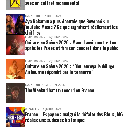
avec un coffret monumental
RAP-RNB
5 août 2026
Aya Nakamura plus écoutée que Beyoncé sur
YouTube Music ? Ce que signifient réellement les
chiffres
POP-ROCK
16 juillet 2026
Guitare en Scène 2026 : Manu Lanvin met le feu
après les Pixies et fini son concert dans le public
POP-ROCK
17 juillet 2026
Guitare en Scène 2026 : “Dieu envoya le déluge…
Airbourne répondit par le tonnerre”
RAP-RNB
23 juillet 2026
The Weeknd bat un record en France
SPORT
15 juillet 2026
France – Espagne : malgré la défaite des Bleus, M6
réalise une audience historique