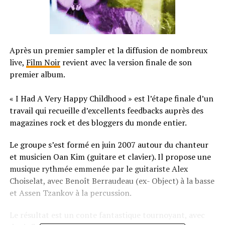
Après un premier sampler et la diffusion de nombreux
live,
Film Noir
revient avec la version finale de son
premier album.
« I Had A Very Happy Childhood » est l’étape finale d’un
travail qui recueille d’excellents feedbacks auprès des
magazines rock et des bloggers du monde entier.
Le groupe s’est formé en juin 2007 autour du chanteur
et musicien Oan Kim (guitare et clavier). Il propose une
musique rythmée emmenée par le guitariste Alex
Choiselat, avec Benoît Berraudeau (ex- Object) à la basse
et Assen Tzankov à la percussion.
Le résultat est un conte fantastique tournoyant, avec