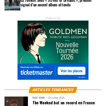
U2 revient avec « Street of Dreams », premier
signal d’un nouvel album attendu
PUBLICITÉ
ARTICLES TENDANCES
RAP-RNB
23 juillet 2026
The Weeknd bat un record en France