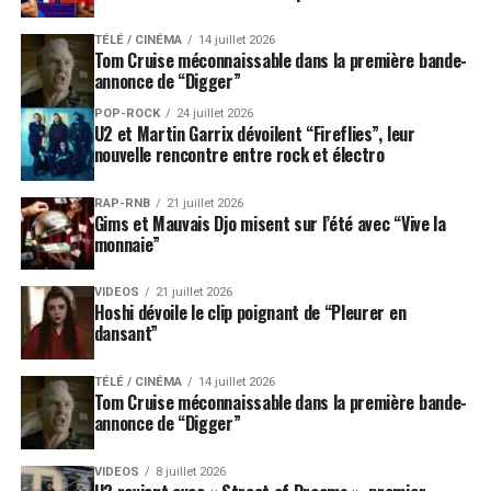
TÉLÉ / CINÉMA
14 juillet 2026
Tom Cruise méconnaissable dans la première bande-
annonce de “Digger”
POP-ROCK
24 juillet 2026
U2 et Martin Garrix dévoilent “Fireflies”, leur
nouvelle rencontre entre rock et électro
RAP-RNB
21 juillet 2026
Gims et Mauvais Djo misent sur l’été avec “Vive la
monnaie”
VIDEOS
21 juillet 2026
Hoshi dévoile le clip poignant de “Pleurer en
dansant”
TÉLÉ / CINÉMA
14 juillet 2026
Tom Cruise méconnaissable dans la première bande-
annonce de “Digger”
VIDEOS
8 juillet 2026