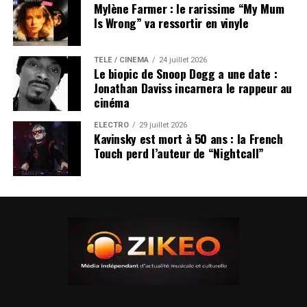
Mylène Farmer : le rarissime “My Mum
Is Wrong” va ressortir en vinyle
TÉLÉ / CINÉMA
24 juillet 2026
Le biopic de Snoop Dogg a une date :
Jonathan Daviss incarnera le rappeur au
cinéma
ÉLECTRO
29 juillet 2026
Kavinsky est mort à 50 ans : la French
Touch perd l’auteur de “Nightcall”