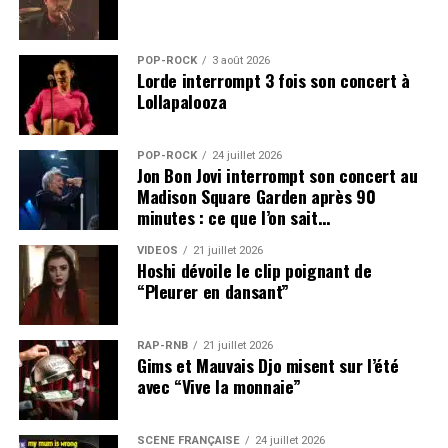
POP-ROCK
3 août 2026
Lorde interrompt 3 fois son concert à
Lollapalooza
POP-ROCK
24 juillet 2026
Jon Bon Jovi interrompt son concert au
Madison Square Garden après 90
minutes : ce que l’on sait…
VIDEOS
21 juillet 2026
Hoshi dévoile le clip poignant de
“Pleurer en dansant”
RAP-RNB
21 juillet 2026
Gims et Mauvais Djo misent sur l’été
avec “Vive la monnaie”
SCÈNE FRANÇAISE
24 juillet 2026