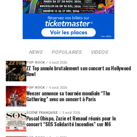
NEWS
POPULAIRES
VIDEOS
POP-ROCK
6 août 2026
ZZ Top annule brutalement son concert au Hollywood
Bowl
POP-ROCK
6 août 2026
Weezer annonce sa tournée mondiale “The
Gathering” avec un concert à Paris
SCÈNE FRANÇAISE
5 août 2026
Pascal Obispo, Zazie et Renaud réunis pour le
concert “SOS Solidarité Incendies” sur M6