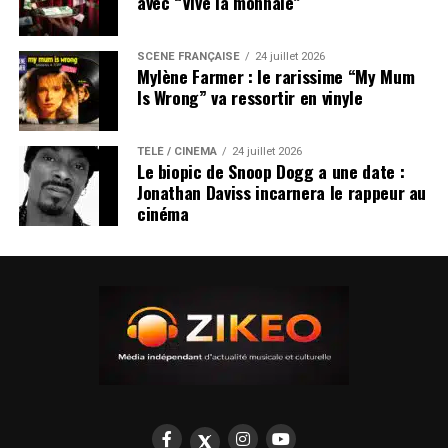
avec “Vive la monnaie”
SCÈNE FRANÇAISE
24 juillet 2026
Mylène Farmer : le rarissime “My Mum
Is Wrong” va ressortir en vinyle
TÉLÉ / CINÉMA
24 juillet 2026
Le biopic de Snoop Dogg a une date :
Jonathan Daviss incarnera le rappeur au
cinéma