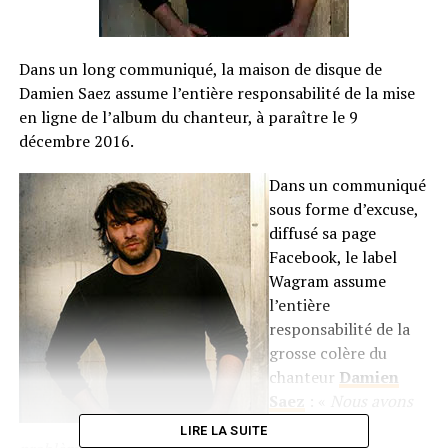
Dans un long communiqué, la maison de disque de
Damien Saez assume l’entière responsabilité de la mise
en ligne de l’album du chanteur, à paraître le 9
décembre 2016.
Dans un communiqué
sous forme d’excuse,
diffusé sa page
Facebook, le label
Wagram assume
l’entière
responsabilité de la
grosse colère du
chanteur
Damien
Saez
: «
Nous avons
rencontré un
LIRE LA SUITE