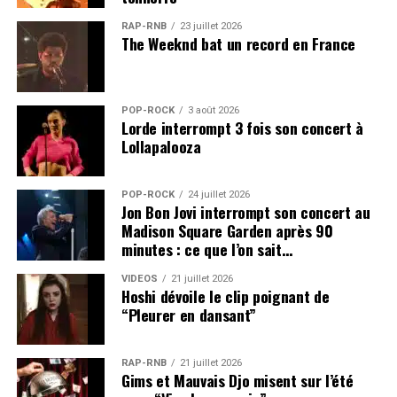
RAP-RNB
23 juillet 2026
The Weeknd bat un record en France
POP-ROCK
3 août 2026
Lorde interrompt 3 fois son concert à
Lollapalooza
POP-ROCK
24 juillet 2026
Jon Bon Jovi interrompt son concert au
Madison Square Garden après 90
minutes : ce que l’on sait…
VIDEOS
21 juillet 2026
Hoshi dévoile le clip poignant de
“Pleurer en dansant”
RAP-RNB
21 juillet 2026
Gims et Mauvais Djo misent sur l’été