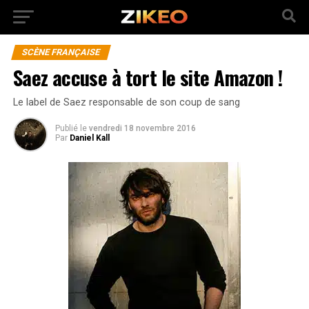
SCÈNE FRANÇAISE
Saez accuse à tort le site Amazon !
Le label de Saez responsable de son coup de sang
Publié
le
vendredi 18 novembre 2016
Par
Daniel Kall