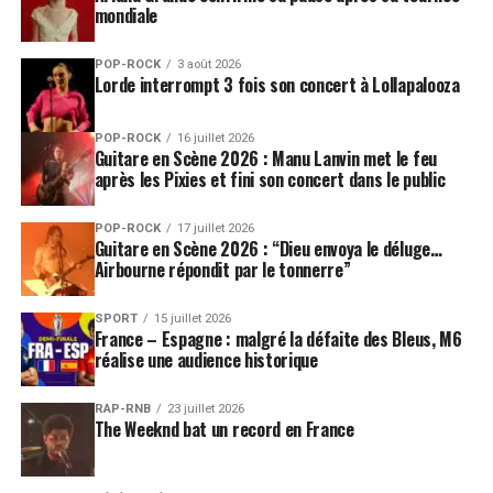
mondiale
POP-ROCK
3 août 2026
Lorde interrompt 3 fois son concert à Lollapalooza
POP-ROCK
16 juillet 2026
Guitare en Scène 2026 : Manu Lanvin met le feu
après les Pixies et fini son concert dans le public
POP-ROCK
17 juillet 2026
Guitare en Scène 2026 : “Dieu envoya le déluge…
Airbourne répondit par le tonnerre”
SPORT
15 juillet 2026
France – Espagne : malgré la défaite des Bleus, M6
réalise une audience historique
RAP-RNB
23 juillet 2026
The Weeknd bat un record en France