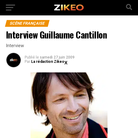
SCÈNE FRANÇAISE
Interview Guillaume Cantillon
Interview
Publié
le
samedi 27 juin 2009
Par
La rédaction Zikeo