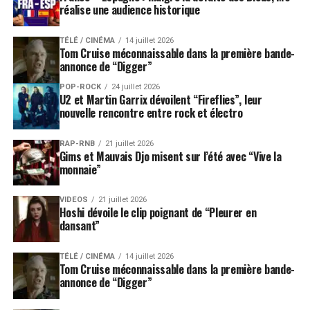
réalise une audience historique
TÉLÉ / CINÉMA
14 juillet 2026
Tom Cruise méconnaissable dans la première bande-
annonce de “Digger”
POP-ROCK
24 juillet 2026
U2 et Martin Garrix dévoilent “Fireflies”, leur
nouvelle rencontre entre rock et électro
RAP-RNB
21 juillet 2026
Gims et Mauvais Djo misent sur l’été avec “Vive la
monnaie”
VIDEOS
21 juillet 2026
Hoshi dévoile le clip poignant de “Pleurer en
dansant”
TÉLÉ / CINÉMA
14 juillet 2026
Tom Cruise méconnaissable dans la première bande-
annonce de “Digger”