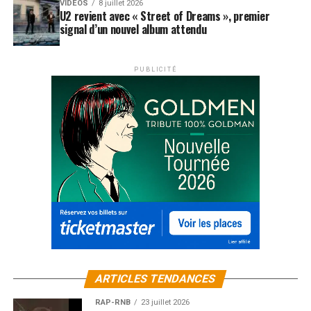
VIDEOS
8 juillet 2026
U2 revient avec « Street of Dreams », premier
signal d’un nouvel album attendu
PUBLICITÉ
ARTICLES TENDANCES
RAP-RNB
23 juillet 2026