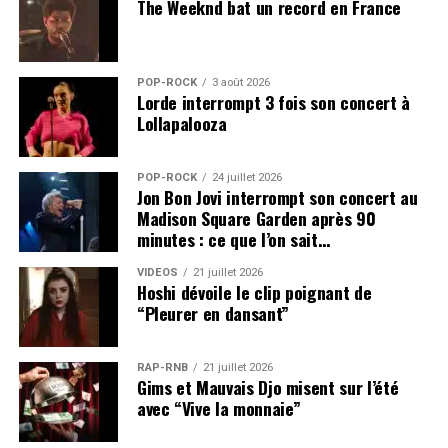
The Weeknd bat un record en France
POP-ROCK
3 août 2026
Lorde interrompt 3 fois son concert à
Lollapalooza
POP-ROCK
24 juillet 2026
Jon Bon Jovi interrompt son concert au
Madison Square Garden après 90
minutes : ce que l’on sait…
VIDEOS
21 juillet 2026
Hoshi dévoile le clip poignant de
“Pleurer en dansant”
RAP-RNB
21 juillet 2026
Gims et Mauvais Djo misent sur l’été
avec “Vive la monnaie”