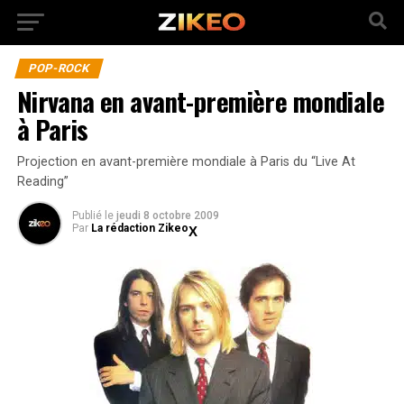
POP-ROCK
Nirvana en avant-première mondiale
à Paris
Projection en avant-première mondiale à Paris du “Live At
Reading”
Publié
le
jeudi 8 octobre 2009
Par
La rédaction Zikeo