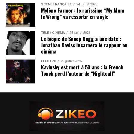
SCÈNE FRANÇAISE
24 juillet 2026
Mylène Farmer : le rarissime “My Mum
Is Wrong” va ressortir en vinyle
TÉLÉ / CINÉMA
24 juillet 2026
Le biopic de Snoop Dogg a une date :
Jonathan Daviss incarnera le rappeur au
cinéma
ÉLECTRO
29 juillet 2026
Kavinsky est mort à 50 ans : la French
Touch perd l’auteur de “Nightcall”