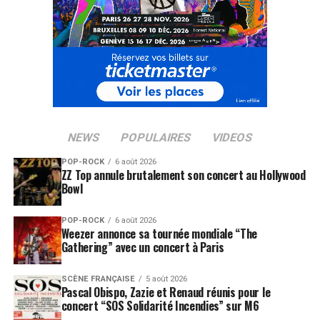
NEWS
POPULAIRES
VIDEOS
POP-ROCK
6 août 2026
ZZ Top annule brutalement son concert au Hollywood
Bowl
POP-ROCK
6 août 2026
Weezer annonce sa tournée mondiale “The
Gathering” avec un concert à Paris
SCÈNE FRANÇAISE
5 août 2026
Pascal Obispo, Zazie et Renaud réunis pour le
concert “SOS Solidarité Incendies” sur M6