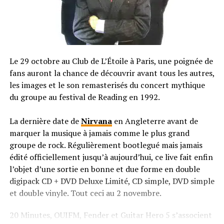
Le 29 octobre au Club de L’Étoile à Paris, une poignée de
fans auront la chance de découvrir avant tous les autres,
les images et le son remasterisés du concert mythique
du groupe au festival de Reading en 1992.
La dernière date de
Nirvana
en Angleterre avant de
marquer la musique à jamais comme le plus grand
groupe de rock. Régulièrement bootlegué mais jamais
édité officiellement jusqu’à aujourd’hui, ce live fait enfin
l’objet d’une sortie en bonne et due forme en double
digipack CD + DVD Deluxe Limité, CD simple, DVD simple
et double vinyle. Tout ceci au 2 novembre.
20 Minutes, OUIFM, Fender et Guitar Hero 5 s’associent