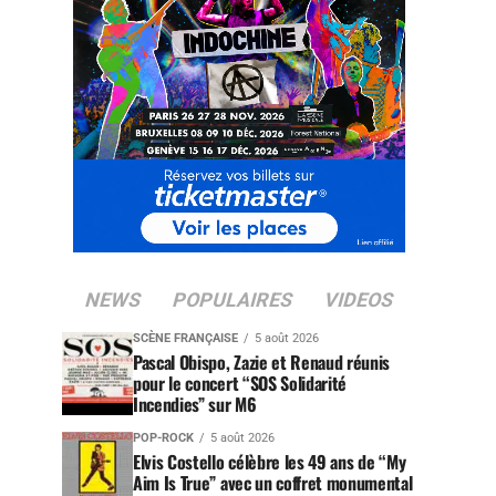
NEWS
POPULAIRES
VIDEOS
SCÈNE FRANÇAISE
5 août 2026
Pascal Obispo, Zazie et Renaud réunis
pour le concert “SOS Solidarité
Incendies” sur M6
POP-ROCK
5 août 2026
Elvis Costello célèbre les 49 ans de “My
Aim Is True” avec un coffret monumental