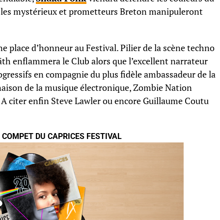
e les mystérieux et prometteurs Breton manipuleront
e place d’honneur au Festival. Pilier de la scène techno
äth enflammera le Club alors que l’excellent narrateur
gressifs en compagnie du plus fidèle ambassadeur de la
inaison de la musique électronique, Zombie Nation
r. A citer enfin Steve Lawler ou encore Guillaume Coutu
COMPET DU CAPRICES FESTIVAL