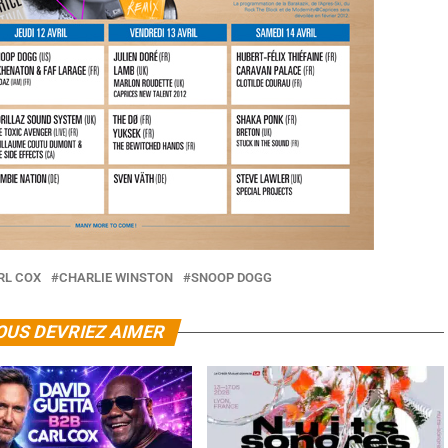
RL COX
CHARLIE WINSTON
SNOOP DOGG
OUS DEVRIEZ AIMER