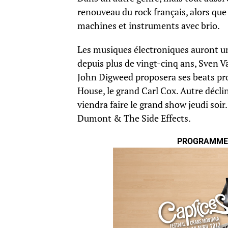
renouveau du rock français, alors qu
machines et instruments avec brio.
Les musiques électroniques auront un
depuis plus de vingt-cinq ans, Sven V
John Digweed proposera ses beats pro
House, le grand Carl Cox. Autre décl
viendra faire le grand show jeudi soi
Dumont & The Side Effects.
PROGRAMME 