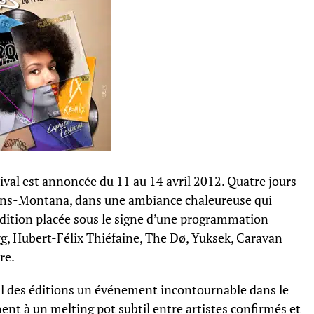
ival est annoncée du 11 au 14 avril 2012. Quatre jours
Crans-Montana, dans une ambiance chaleureuse qui
édition placée sous le signe d’une programmation
, Hubert-Félix Thiéfaine, The Dø, Yuksek, Caravan
re.
l des éditions un événement incontournable dans le
nt à un melting pot subtil entre artistes confirmés et