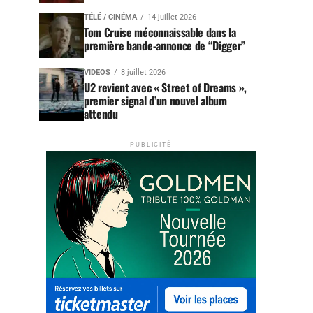
TÉLÉ / CINÉMA
14 juillet 2026
Tom Cruise méconnaissable dans la
première bande-annonce de “Digger”
VIDEOS
8 juillet 2026
U2 revient avec « Street of Dreams »,
premier signal d’un nouvel album
attendu
PUBLICITÉ