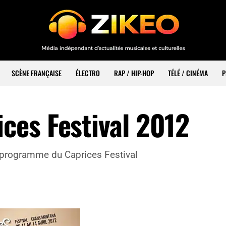
SCÈNE FRANÇAISE
ÉLECTRO
RAP / HIP-HOP
TÉLÉ / CINÉMA
P
es Festival 2012
 programme du Caprices Festival