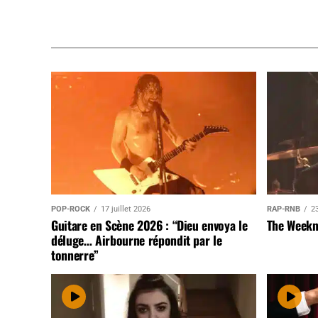
POP-ROCK
17 juillet 2026
RAP-RNB
23
Guitare en Scène 2026 : “Dieu envoya le
The Weekn
déluge… Airbourne répondit par le
tonnerre”