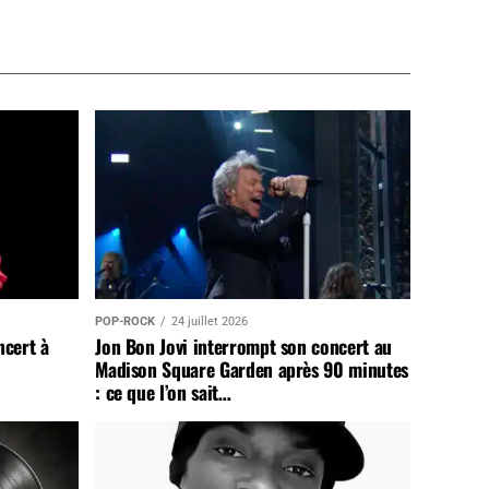
POP-ROCK
24 juillet 2026
ncert à
Jon Bon Jovi interrompt son concert au
Madison Square Garden après 90 minutes
: ce que l’on sait…