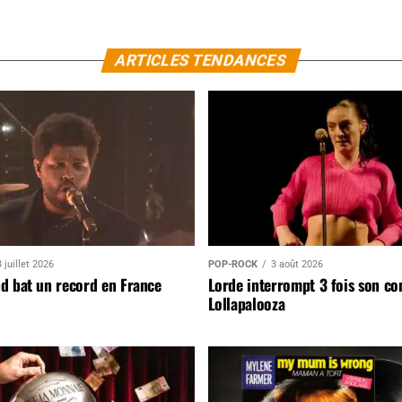
ARTICLES TENDANCES
 juillet 2026
POP-ROCK
3 août 2026
d bat un record en France
Lorde interrompt 3 fois son co
Lollapalooza