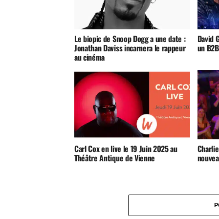
Le biopic de Snoop Dogg a une date :
David 
Jonathan Daviss incarnera le rappeur
un B2B
au cinéma
Carl Cox en live le 19 Juin 2025 au
Charli
Théâtre Antique de Vienne
nouvea
P