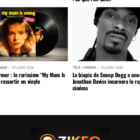
AISE
24 juillet 2026
TÉLÉ / CINÉMA
24 juillet 2026
mer : le rarissime “My Mum Is
Le biopic de Snoop Dogg a une 
ressortir en vinyle
Jonathan Daviss incarnera le r
cinéma