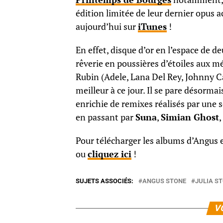
édition limitée de leur dernier opus
aujourd’hui sur
iTunes
!
En effet, disque d’or en l’espace de de
rêverie en poussières d’étoiles aux m
Rubin (Adele, Lana Del Rey, Johnny Ca
meilleur à ce jour. Il se pare désorma
enrichie de remixes réalisés par une 
en passant par
Suna
,
Simian Ghost
,
Pour télécharger les albums d’Angus 
ou
cliquez ici
!
SUJETS ASSOCIÉS:
ANGUS STONE
JULIA S
V