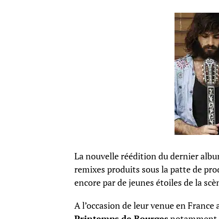
La nouvelle réédition du dernier albu
remixes produits sous la patte de p
encore par de jeunes étoiles de la sc
A l’occasion de leur venue en France a
Printemps de Bourges
notamment, A