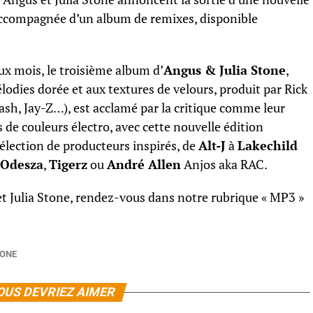
 accompagnée d’un album de remixes, disponible
ux mois, le troisième album d’
Angus & Julia Stone
,
élodies dorée et aux textures de velours, produit par Rick
sh, Jay-Z…), est acclamé par la critique comme leur
is de couleurs électro, avec cette nouvelle édition
sélection de producteurs inspirés, de
Alt-J
à
Lakechild
Odesza
,
Tigerz
ou
André Allen
Anjos aka RAC.
et Julia Stone, rendez-vous dans notre rubrique « MP3 »
TONE
OUS DEVRIEZ AIMER