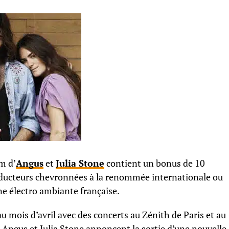
m d’
Angus
et
Julia Stone
contient un bonus de 10
roducteurs chevronnées à la renommée internationale ou
ène électro ambiante française.
u mois d’avril avec des concerts au Zénith de Paris et au
ngus et Julia Stone annoncent la sortie d’une nouvelle