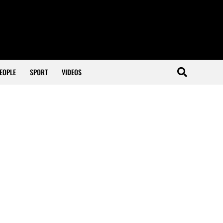
EOPLE
SPORT
VIDEOS