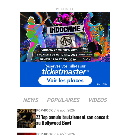
PUBLICITÉ
NEWS
POPULAIRES
VIDEOS
POP-ROCK
6 août 2026
ZZ Top annule brutalement son concert
au Hollywood Bowl
POP-ROCK
6 août 2026