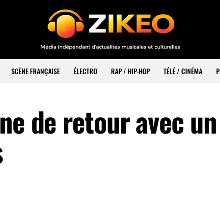
SCÈNE FRANÇAISE
ÉLECTRO
RAP / HIP-HOP
TÉLÉ / CINÉMA
P
ne de retour avec un
s