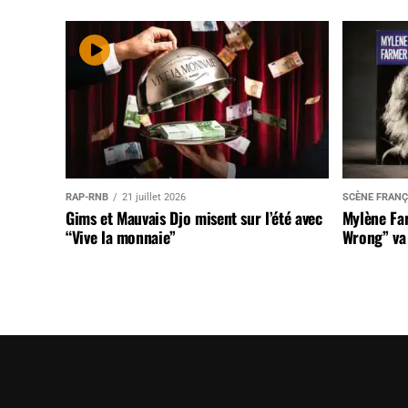
RAP-RNB
21 juillet 2026
SCÈNE FRANÇ
Gims et Mauvais Djo misent sur l’été avec
Mylène Far
“Vive la monnaie”
Wrong” va 