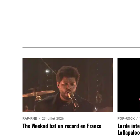
RAP-RNB
23 juillet 2026
POP-ROCK
The Weeknd bat un record en France
Lorde inte
Lollapaloo