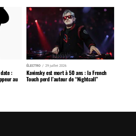
ÉLECTRO
29 juillet 2026
date :
Kavinsky est mort à 50 ans : la French
appeur au
Touch perd l’auteur de “Nightcall”