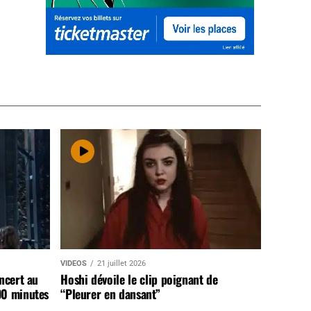
VIDEOS
21 juillet 2026
ncert au
Hoshi dévoile le clip poignant de
90 minutes
“Pleurer en dansant”