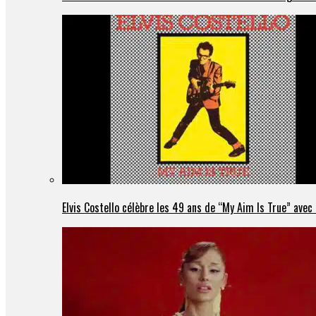
Elvis Costello célèbre les 49 ans de “My Aim Is True” ave