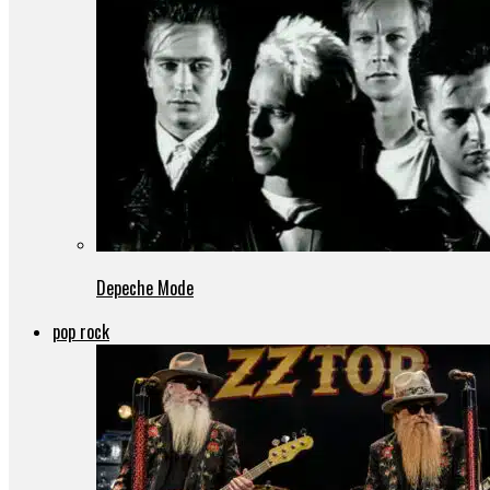
Depeche Mode
pop rock