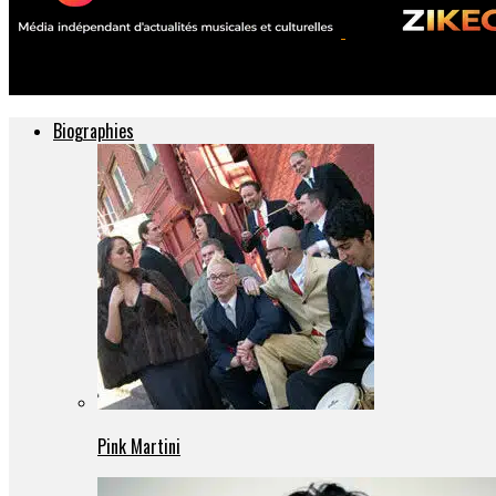
ZIKEO – Actu musique et culture
Biographies
Pink Martini