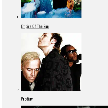
Empire Of The Sun
Prodigy