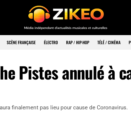
SCÈNE FRANÇAISE
ÉLECTRO
RAP / HIP-HOP
TÉLÉ / CINÉMA
P
the Pistes annulé à c
’aura finalement pas lieu pour cause de Coronavirus.