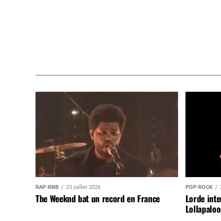
RAP-RNB
23 juillet 2026
POP-ROCK
The Weeknd bat un record en France
Lorde inte
Lollapaloo