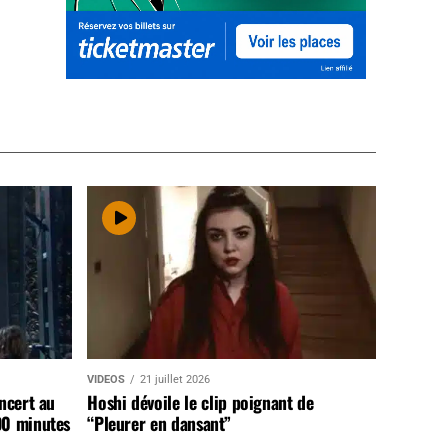
VIDEOS
21 juillet 2026
ncert au
Hoshi dévoile le clip poignant de
90 minutes
“Pleurer en dansant”