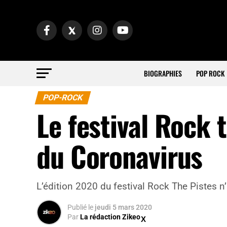
BIOGRAPHIES
POP ROCK
POP-ROCK
Le festival Rock 
du Coronavirus
L’édition 2020 du festival Rock The Pistes n
Publié
le
jeudi 5 mars 2020
Par
La rédaction Zikeo