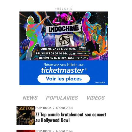
PUBLICITÉ
NEWS
POPULAIRES
VIDEOS
POP-ROCK
6 août 2026
ZZ Top annule brutalement son concert
au Hollywood Bowl
POP-ROCK
6 août 2026