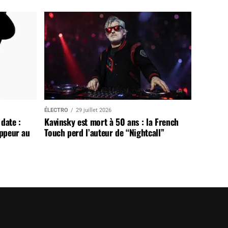
ÉLECTRO
29 juillet 2026
date :
Kavinsky est mort à 50 ans : la French
appeur au
Touch perd l’auteur de “Nightcall”