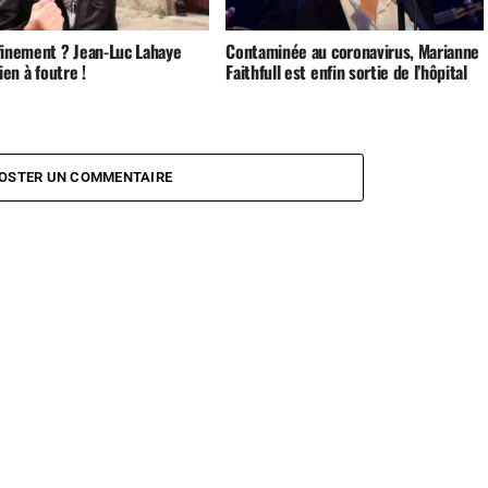
finement ? Jean-Luc Lahaye
Contaminée au coronavirus, Marianne
rien à foutre !
Faithfull est enfin sortie de l’hôpital
OSTER UN COMMENTAIRE