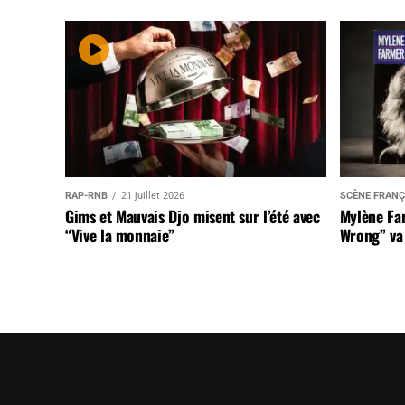
RAP-RNB
21 juillet 2026
SCÈNE FRANÇ
Gims et Mauvais Djo misent sur l’été avec
Mylène Far
“Vive la monnaie”
Wrong” va 