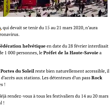
s
, qui devait se tenir du 15 au 21 mars 2020, n’aura
ronavirus.
édération helvétique
en date du 28 février interdisait
de 1 000 personnes, le
Préfet de la Haute-Savoie
a
s
Portes du Soleil
reste bien naturellement accessible, il
 d’accès aux stations. Les détenteurs d’un pass
Rock
s !
éjà rendez-vous à tous les festivaliers du 14 au 20 mars
l !