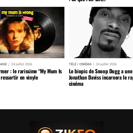
AISE
24 juillet 2026
TÉLÉ / CINÉMA
24 juillet 2026
mer : le rarissime “My Mum Is
Le biopic de Snoop Dogg a une 
ressortir en vinyle
Jonathan Daviss incarnera le r
cinéma