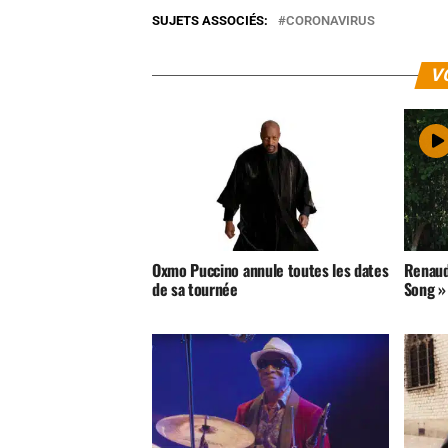
SUJETS ASSOCIÉS:
CORONAVIRUS
V
Oxmo Puccino annule toutes les dates
Renaud 
de sa tournée
Song »