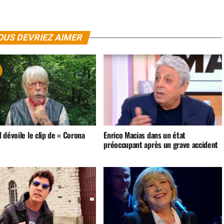
OUS DEVRIEZ AIMER
dévoile le clip de « Corona
Enrico Macias dans un état
préoccupant après un grave accident