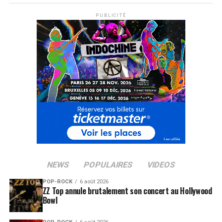
PUBLICITÉ
NEWS
POPULAIRES
VIDEOS
POP-ROCK
6 août 2026
ZZ Top annule brutalement son concert au Hollywood
Bowl