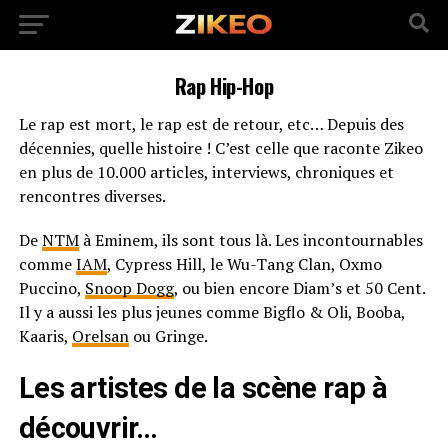
Rap Hip-Hop
Le rap est mort, le rap est de retour, etc… Depuis des
décennies, quelle histoire ! C’est celle que raconte Zikeo
en plus de 10.000 articles, interviews, chroniques et
rencontres diverses.
De
NTM
à Eminem, ils sont tous là. Les incontournables
comme
IAM
, Cypress Hill, le Wu-Tang Clan, Oxmo
Puccino,
Snoop Dogg
, ou bien encore Diam’s et 50 Cent.
Il y a aussi les plus jeunes comme Bigflo & Oli, Booba,
Kaaris,
Orelsan
ou Gringe.
Les artistes de la scène rap à
découvrir…