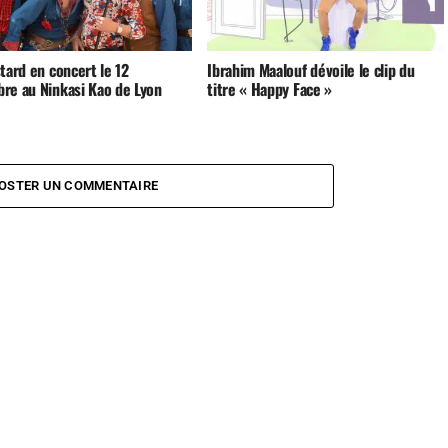
tard en concert le 12
Ibrahim Maalouf dévoile le clip du
re au Ninkasi Kao de Lyon
titre « Happy Face »
OSTER UN COMMENTAIRE