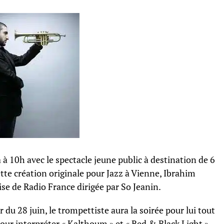
a à 10h avec le spectacle jeune public à destination de 6
te création originale pour Jazz à Vienne, Ibrahim
se de Radio France dirigée par So Jeanin.
r du 28 juin, le trompettiste aura la soirée pour lui tout
our interpréter « Kalthoum » et « Red & Black Light »,