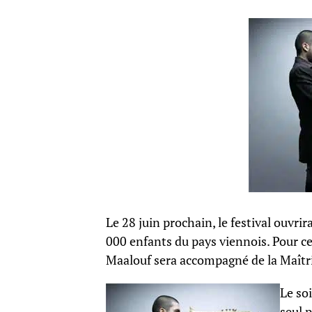
Le 28 juin prochain, le festival ouvrir
000 enfants du pays viennois. Pour cet
Maalouf sera accompagné de la Maîtri
Le soi
seul p