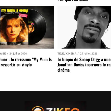
AISE
24 juillet 2026
TÉLÉ / CINÉMA
24 juillet 2026
mer : le rarissime “My Mum Is
Le biopic de Snoop Dogg a une 
ressortir en vinyle
Jonathan Daviss incarnera le r
cinéma