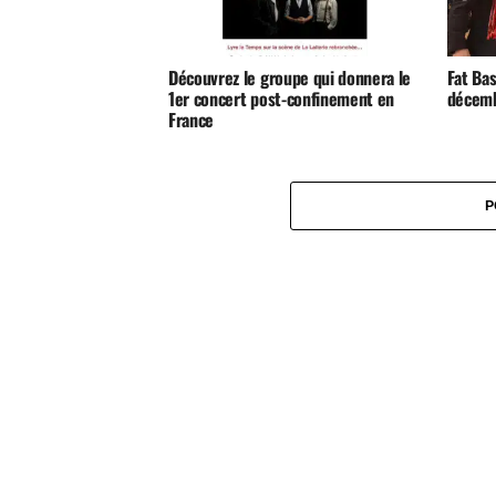
Découvrez le groupe qui donnera le
Fat Bas
1er concert post-confinement en
décemb
France
P