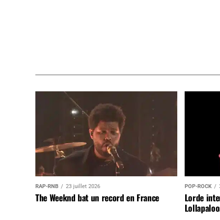
RAP-RNB
23 juillet 2026
POP-ROCK
The Weeknd bat un record en France
Lorde inte
Lollapaloo