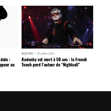
ÉLECTRO
29 juillet 2026
date :
Kavinsky est mort à 50 ans : la French
appeur au
Touch perd l’auteur de “Nightcall”