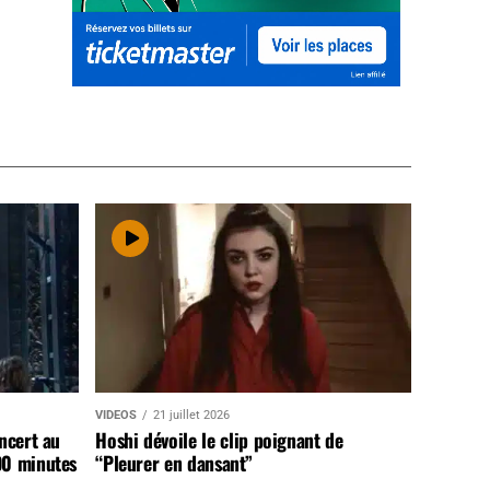
VIDEOS
21 juillet 2026
ncert au
Hoshi dévoile le clip poignant de
90 minutes
“Pleurer en dansant”