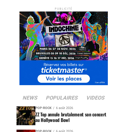
PUBLICITÉ
NEWS
POPULAIRES
VIDEOS
POP-ROCK
6 août 2026
ZZ Top annule brutalement son concert
au Hollywood Bowl
POP-ROCK
6 août 2026