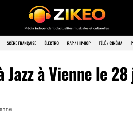
SCÈNE FRANÇAISE
ÉLECTRO
RAP / HIP-HOP
TÉLÉ / CINÉMA
P
 Jazz à Vienne le 28 
ienne