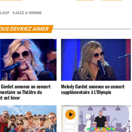
ALOUF
JAZZ A VIENNE
OUS DEVRIEZ AIMER
 Gardot annonce un concert
Melody Gardot annonce un concert
mentaire au Théâtre du
supplémentaire à L’Olympia
t cet hiver