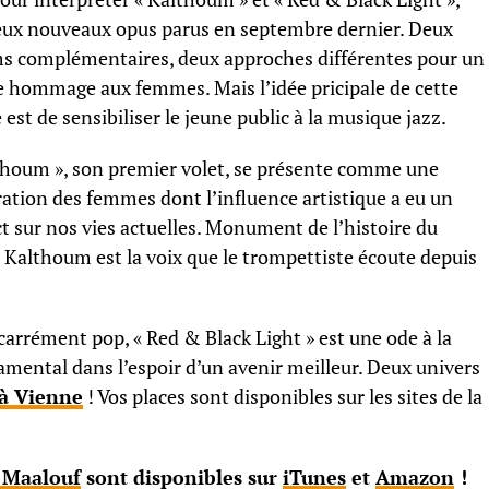
eux nouveaux opus parus en septembre dernier. Deux
s complémentaires, deux approches différentes pour un
hommage aux femmes. Mais l’idée pricipale de cette
 est de sensibiliser le jeune public à la musique jazz.
thoum », son premier volet, se présente comme une
́bration des femmes dont l’influence artistique a eu un
t sur nos vies actuelles. Monument de l’histoire du
 Kalthoum est la voix que le trompettiste écoute depuis
 carrément pop, « Red & Black Light » est une ode à la
amental dans l’espoir d’un avenir meilleur. Deux univers
 à Vienne
! Vos places sont disponibles sur les sites de la
 Maalouf
sont disponibles sur
iTunes
et
Amazon
!