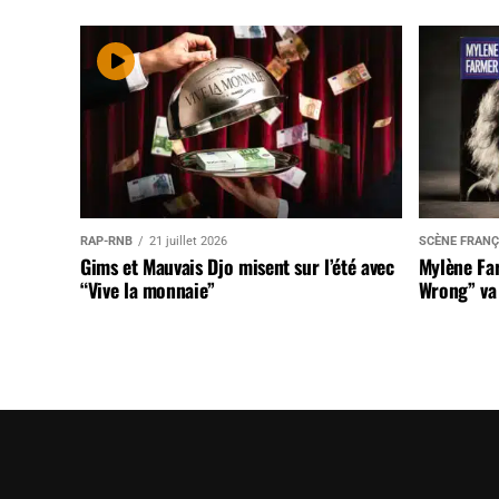
RAP-RNB
21 juillet 2026
SCÈNE FRANÇ
Gims et Mauvais Djo misent sur l’été avec
Mylène Far
“Vive la monnaie”
Wrong” va 