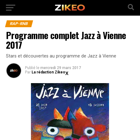
RAP-RNB
Programme complet Jazz à Vienne
2017
Stars et découvertes au programme de Jazz à Vienne
Publié
le
mercredi 29 mars 2017
Par
La rédaction Zikeo