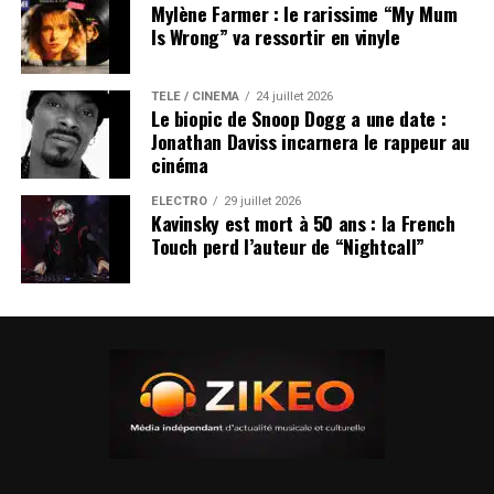
Mylène Farmer : le rarissime “My Mum
Is Wrong” va ressortir en vinyle
TÉLÉ / CINÉMA
24 juillet 2026
Le biopic de Snoop Dogg a une date :
Jonathan Daviss incarnera le rappeur au
cinéma
ÉLECTRO
29 juillet 2026
Kavinsky est mort à 50 ans : la French
Touch perd l’auteur de “Nightcall”