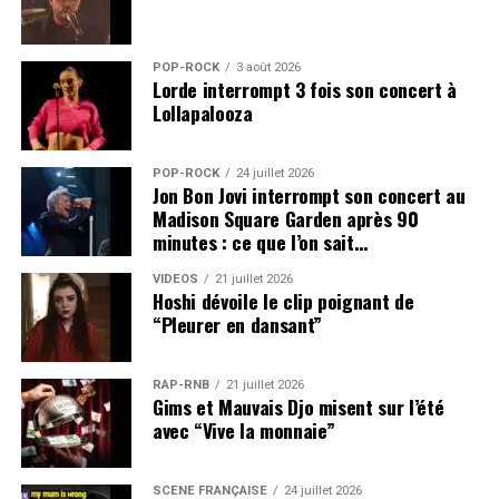
POP-ROCK
3 août 2026
Lorde interrompt 3 fois son concert à
Lollapalooza
POP-ROCK
24 juillet 2026
Jon Bon Jovi interrompt son concert au
Madison Square Garden après 90
minutes : ce que l’on sait…
VIDEOS
21 juillet 2026
Hoshi dévoile le clip poignant de
“Pleurer en dansant”
RAP-RNB
21 juillet 2026
Gims et Mauvais Djo misent sur l’été
avec “Vive la monnaie”
SCÈNE FRANÇAISE
24 juillet 2026