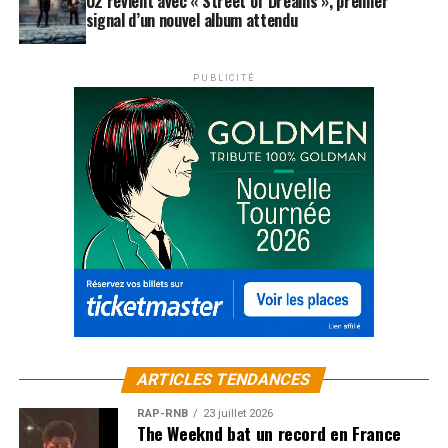
U2 revient avec « Street of Dreams », premier
signal d’un nouvel album attendu
PUBLICITÉ
ARTICLES TENDANCES
RAP-RNB
23 juillet 2026
The Weeknd bat un record en France