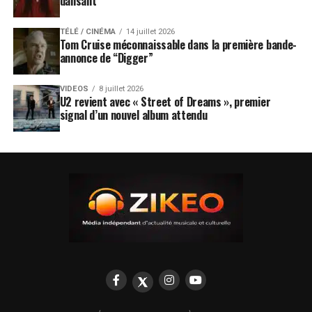
dansant”
TÉLÉ / CINÉMA
14 juillet 2026
Tom Cruise méconnaissable dans la première bande-
annonce de “Digger”
VIDEOS
8 juillet 2026
U2 revient avec « Street of Dreams », premier
signal d’un nouvel album attendu