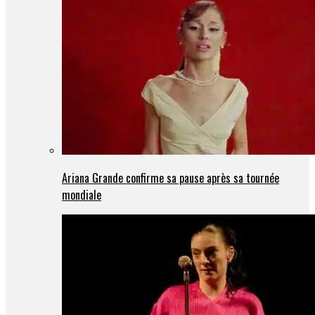
Ariana Grande confirme sa pause après sa tournée
mondiale