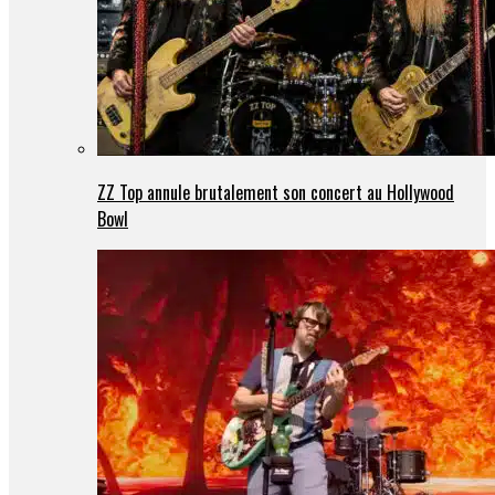
ZZ Top annule brutalement son concert au Hollywood
Bowl