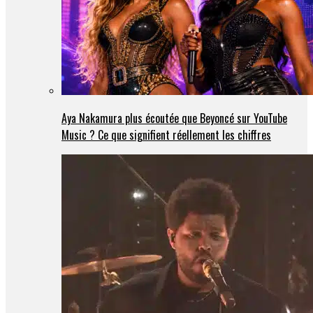
Aya Nakamura plus écoutée que Beyoncé sur YouTube
Music ? Ce que signifient réellement les chiffres