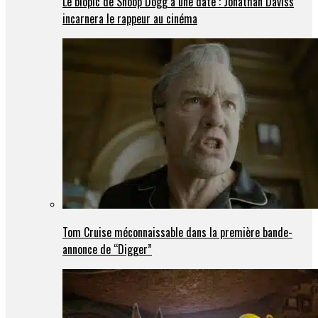
Le biopic de Snoop Dogg a une date : Jonathan Daviss
incarnera le rappeur au cinéma
Tom Cruise méconnaissable dans la première bande-
annonce de “Digger”