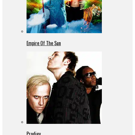
Empire Of The Sun
Prodigy