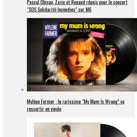
Pascal Obispo, Zazie et Renaud réunis pour le concert
“SOS Solidarité Incendies” sur M6
Mylène Farmer : le rarissime “My Mum Is Wrong” va
ressortir en vinyle