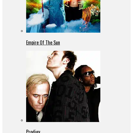
Empire Of The Sun
Prodigy