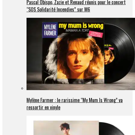
Pascal Obispo, Zazie et Renaud réunis pour le concert
“SOS Solidarité Incendies” sur M6
Mylène Farmer : le rarissime “My Mum Is Wrong” va
ressortir en vinyle