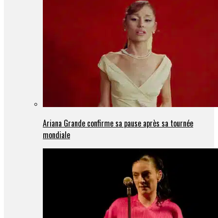
Ariana Grande confirme sa pause après sa tournée
mondiale