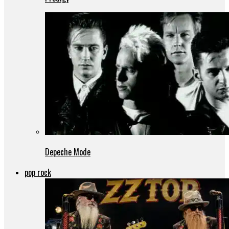
Depeche Mode
pop rock