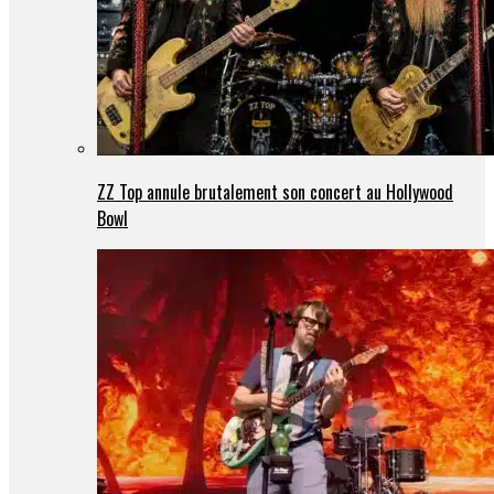
ZZ Top annule brutalement son concert au Hollywood
Bowl