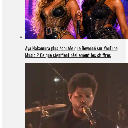
Aya Nakamura plus écoutée que Beyoncé sur YouTube
Music ? Ce que signifient réellement les chiffres