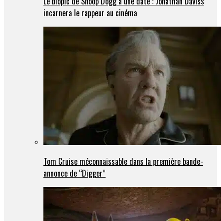
Le biopic de Snoop Dogg a une date : Jonathan Daviss
incarnera le rappeur au cinéma
Tom Cruise méconnaissable dans la première bande-
annonce de “Digger”