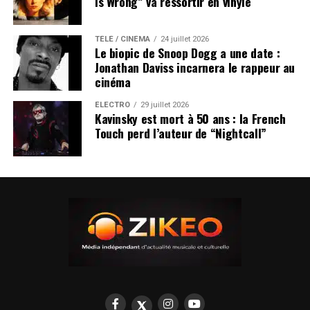
Is Wrong” va ressortir en vinyle
TÉLÉ / CINÉMA
24 juillet 2026
Le biopic de Snoop Dogg a une date :
Jonathan Daviss incarnera le rappeur au
cinéma
ÉLECTRO
29 juillet 2026
Kavinsky est mort à 50 ans : la French
Touch perd l’auteur de “Nightcall”