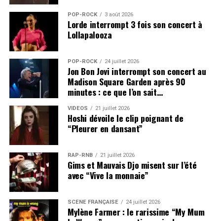
POP-ROCK
3 août 2026
Lorde interrompt 3 fois son concert à
Lollapalooza
POP-ROCK
24 juillet 2026
Jon Bon Jovi interrompt son concert au
Madison Square Garden après 90
minutes : ce que l’on sait…
VIDEOS
21 juillet 2026
Hoshi dévoile le clip poignant de
“Pleurer en dansant”
RAP-RNB
21 juillet 2026
Gims et Mauvais Djo misent sur l’été
avec “Vive la monnaie”
SCÈNE FRANÇAISE
24 juillet 2026
Mylène Farmer : le rarissime “My Mum