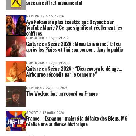
avec un coffret monumental
RAP-RNB
5 août 2026
Aya Nakamura plus écoutée que Beyoncé sur
YouTube Music ? Ce que signifient réellement les
chiffres
POP-ROCK
16 juillet 2026
Guitare en Scène 2026 : Manu Lanvin met le feu
après les Pixies et fini son concert dans le public
POP-ROCK
17 juillet 2026
Guitare en Scène 2026 : “Dieu envoya le déluge…
Airbourne répondit par le tonnerre”
RAP-RNB
23 juillet 2026
The Weeknd bat un record en France
SPORT
15 juillet 2026
France – Espagne : malgré la défaite des Bleus, M6
réalise une audience historique