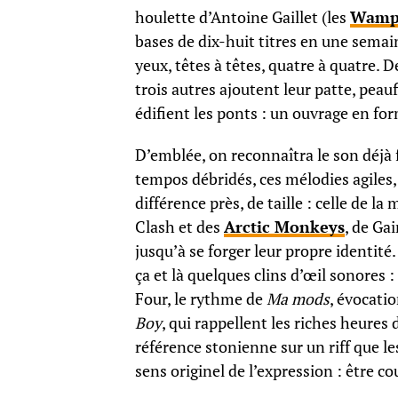
houlette d’Antoine Gaillet (les
Wamp
bases de dix-huit titres en une semai
yeux, têtes à têtes, quatre à quatre
trois autres ajoutent leur patte, pea
édifient les ponts : un ouvrage en fo
D’emblée, on reconnaîtra le son déja
tempos débridés, ces mélodies agiles
différence près, de taille : celle de l
Clash et des
Arctic Monkeys
, de Ga
jusqu’à se forger leur propre identité
ça et là quelques clins d’œil sonores :
Four, le rythme de
Ma mods
, évocati
Boy
, qui rappellent les riches heures 
référence stonienne sur un riff que l
sens originel de l’expression : être 