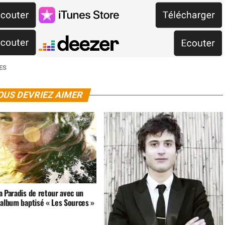
ES
OUS DEVRIEZ AIMER
a Paradis de retour avec un
 album baptisé « Les Sources »