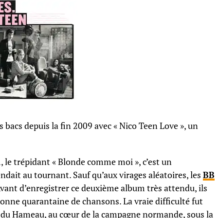
s bacs depuis la fin 2009 avec « Nico Teen Love », un
m, le trépidant « Blonde comme moi », c’est un
dait au tournant. Sauf qu’aux virages aléatoires, les
BB
 Avant d’enregistrer ce deuxième album très attendu, ils
bonne quarantaine de chansons. La vraie difficulté fut
tudio du Hameau, au cœur de la campagne normande, sous la