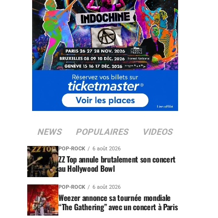
NEWS
POPULAIRES
VIDEOS
POP-ROCK
6 août 2026
ZZ Top annule brutalement son concert
au Hollywood Bowl
POP-ROCK
6 août 2026
Weezer annonce sa tournée mondiale
“The Gathering” avec un concert à Paris