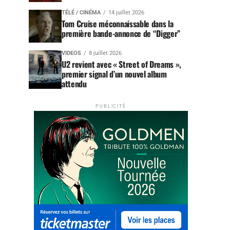
TÉLÉ / CINÉMA
14 juillet 2026
Tom Cruise méconnaissable dans la
première bande-annonce de “Digger”
VIDEOS
8 juillet 2026
U2 revient avec « Street of Dreams »,
premier signal d’un nouvel album
attendu
PUBLICITÉ