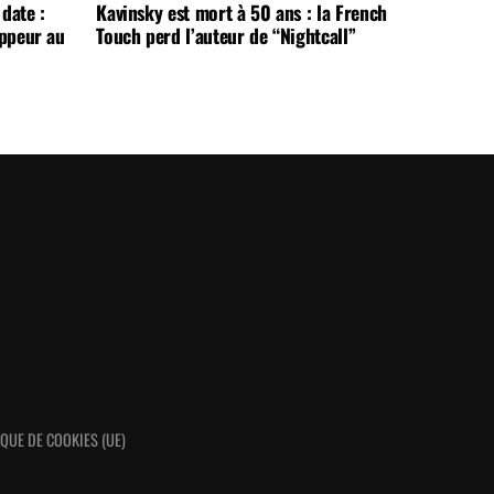
date :
Kavinsky est mort à 50 ans : la French
appeur au
Touch perd l’auteur de “Nightcall”
IQUE DE COOKIES (UE)