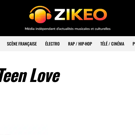
SCÈNE FRANÇAISE
ÉLECTRO
RAP / HIP-HOP
TÉLÉ / CINÉMA
P
Teen Love