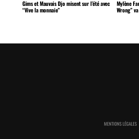
Gims et Mauvais Djo misent sur l’été avec
Mylène Far
“Vive la monnaie”
Wrong” va 
MENTIONS LÉGALES