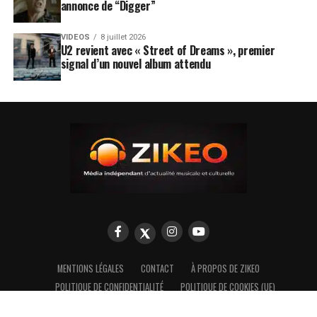
annonce de “Digger”
VIDEOS
8 juillet 2026
U2 revient avec « Street of Dreams », premier
signal d’un nouvel album attendu
MENTIONS LÉGALES
CONTACT
À PROPOS DE ZIKEO
POLITIQUE DE CONFIDENTIALITÉ
POLITIQUE DE COOKIES (UE)