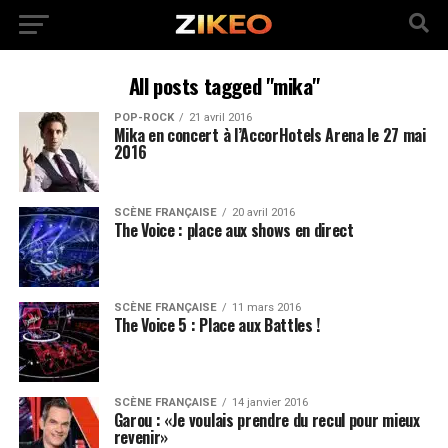
All posts tagged "mika"
POP-ROCK
21 avril 2016
Mika en concert à l’AccorHotels Arena le 27 mai
2016
SCÈNE FRANÇAISE
20 avril 2016
The Voice : place aux shows en direct
SCÈNE FRANÇAISE
11 mars 2016
The Voice 5 : Place aux Battles !
SCÈNE FRANÇAISE
14 janvier 2016
Garou : «Je voulais prendre du recul pour mieux
revenir»