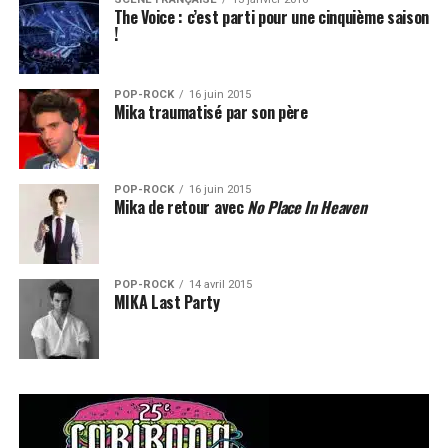
The Voice : c’est parti pour une cinquième saison
!
POP-ROCK
16 juin 2015
Mika traumatisé par son père
POP-ROCK
16 juin 2015
Mika de retour avec
No Place In Heaven
POP-ROCK
14 avril 2015
MIKA Last Party