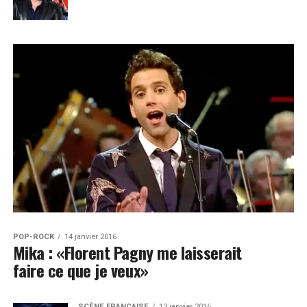
POP-ROCK
14 janvier 2016
Mika : «Florent Pagny me laisserait
faire ce que je veux»
SCÈNE FRANÇAISE
13 janvier 2016