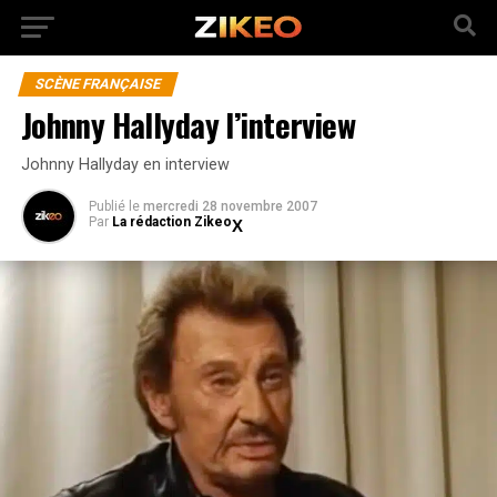
SCÈNE FRANÇAISE
Johnny Hallyday l’interview
Johnny Hallyday en interview
Publié
le
mercredi 28 novembre 2007
Par
La rédaction Zikeo